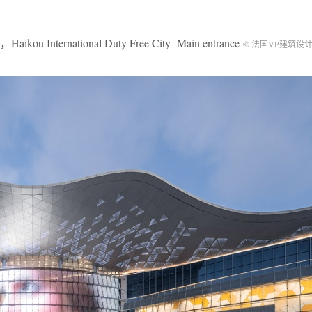
ternational Duty Free City -Main entrance
© 法国VP建筑设