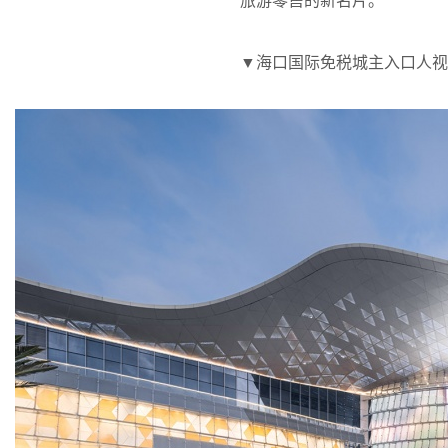
▼海口国际免税城主入口人视，Haikou In