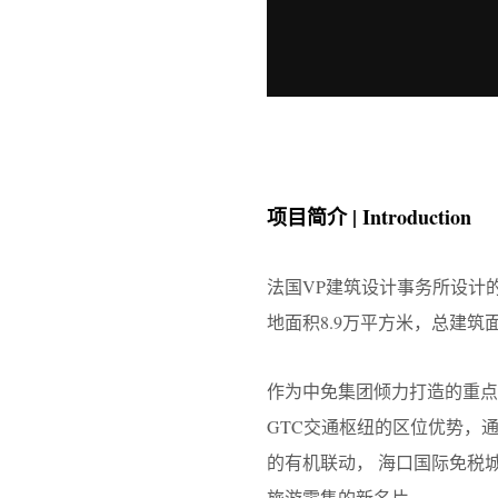
项目简介 | Introduction
法国VP建筑设计事务所设计
地面积8.9万平方米，总建筑
作为中免集团倾力打造的重点
GTC交通枢纽的区位优势，
的有机联动， 海口国际免税
旅游零售的新名片。