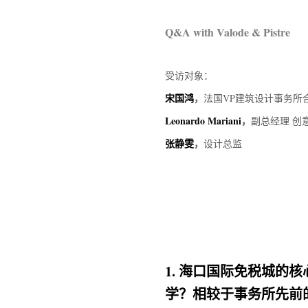
Q&A with Valode & Pistre
受访对象：
宋国鸿
，
法国VP建筑设计事务所
Leonardo Mariani
，
副总经理 创
张静雯
，
设计总监
1.
海口国际免税城的核
学？相较于事务所先前