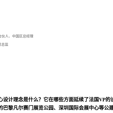
合伙人、中国区总经理
意总监
心设计理念是什么？它在哪些方面延续了法国VP的
的巴黎凡尔赛门展览公园、深圳国际会展中心等公