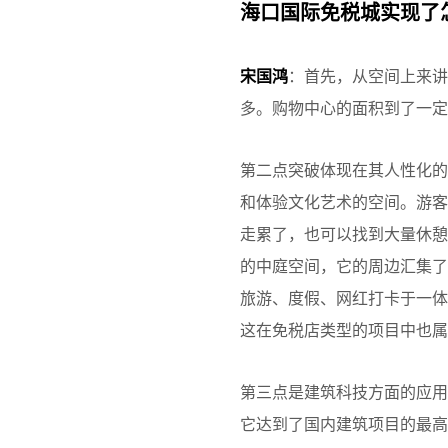
海口国际免税城实现了
宋国鸿
：首先，从空间上来讲
多。购物中心的面积到了一
第二点突破体现在其人性化
和体验文化艺术的空间。游
走累了，也可以找到大量休
的中庭空间，它的周边汇集
旅游、度假、网红打卡于一
这在免税店类型的项目中也属
第三点是建筑科技方面的应用
它达到了国内建筑项目的最