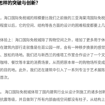
怎样的突破与创新？
，海口国际免税城的规模要比我们之前做的三亚海棠湾国际免税
定程度以后，它的空间、结构等各方面的设计的困难程度都要上几
的体验上：海口国际免税城除了购物空间之外，增加了更多用于休
客在建筑内部行走就像是在逛公园一样，会有一种移步换景的感觉
憩、放松的场地。我们还与新西兰的维塔工作室合作设计了一个文
了咖啡、餐饮等丰富的消费场景，从而把原本单一的购物场所变成
体的目的地。此外，我们还在建筑中引入了一系列专注于艺术展陈
首次。
。 海口国际免税城体现了国内建筑行业从设计到施工的诸多创
高抗震等级，并且做到了所有内部曲线空间都没有柱子，从结构上