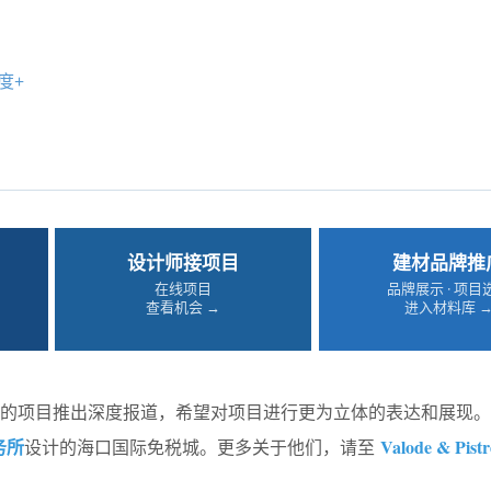
度+
设计师接项目
建材品牌推
在线项目
品牌展示 · 项目
查看机会 →
进入材料库 
件合适的项目推出深度报道，希望对项目进行更为立体的表达和展现
务所
Valode & Pistr
设计的海口国际免税城。更多关于他们，请至