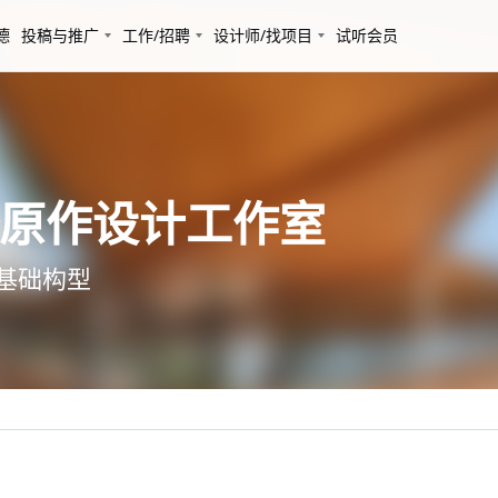
德
投稿与推广
工作/招聘
设计师/找项目
试听会员
济原作设计工作室
基础构型