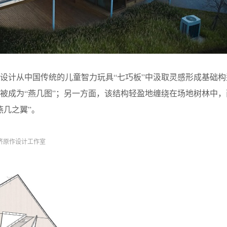
设计从中国传统的儿童智力玩具“七巧板”中汲取灵感形成基础构
被成为“燕几图”；另一方面，该结构轻盈地缠绕在场地树林中，
燕几之翼”。
同济原作设计工作室