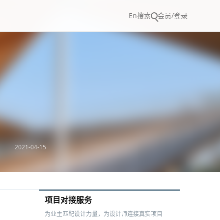
En
搜索
会员/登录
2021-04-15
项目对接服务
为业主匹配设计力量，为设计师连接真实项目