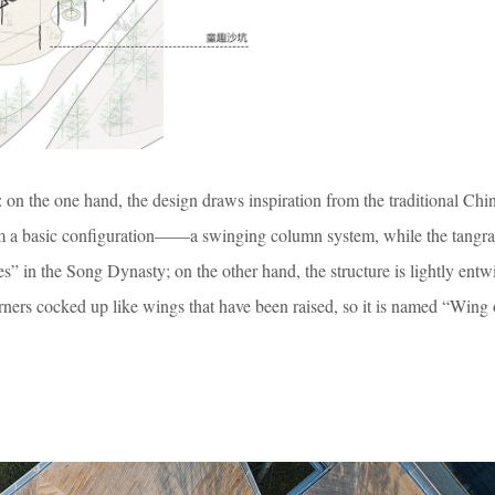
s: on the one hand, the design draws inspiration from the traditional Chi
m a basic configuration
——
a swinging column system, while the tang
” in the Song Dynasty; on the other hand, the structure is lightly entw
orners cocked up like wings that have been raised, so it is named “Wing 