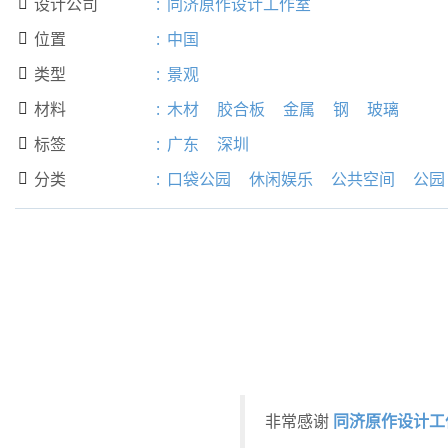
设计公司
:
同济原作设计工作室

位置
:
中国

类型
:
景观

材料
:
木材
胶合板
金属
钢
玻璃

标签
:
广东
深圳

分类
:
口袋公园
休闲娱乐
公共空间
公园

同济原作设计工
非常感谢