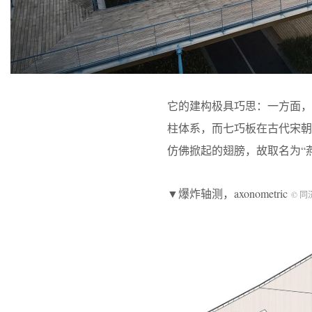
它的建构极具巧思：一方面，
柱体系，而七巧板在古代宋朝
仿佛掀起的翅膀，故取名为“
▼爆炸轴测，axonometric
© 