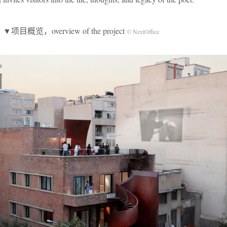
▼项目概览，overview of the project
© NextOffice