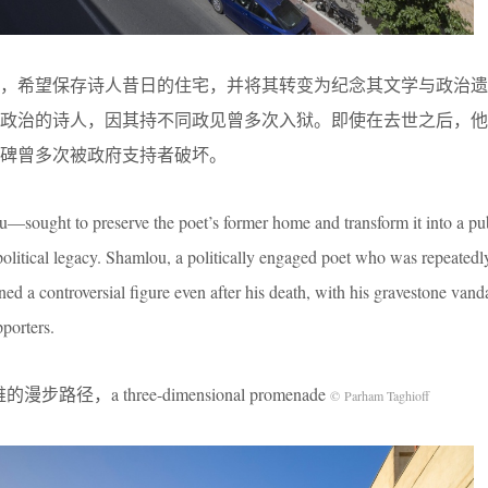
者，希望保存诗人昔日的住宅，并将其转变为纪念其文学与政治遗
与政治的诗人，因其持不同政见曾多次入狱。即使在去世之后，他
碑曾多次被政府支持者破坏。
—sought to preserve the poet’s former home and transform it into a pu
olitical legacy. Shamlou, a politically engaged poet who was repeated
ned a controversial figure even after his death, with his gravestone vand
porters.
步路径，a three-dimensional promenade
© Parham Taghioff