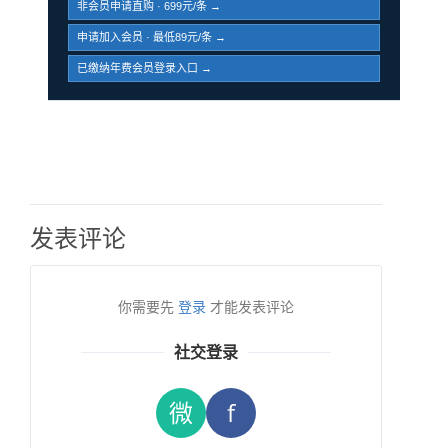
非会员申请直购 · 699元/条 →
申请加入会员 · 最低89元/条 →
已缴纳年费会员登录入口 →
发表评论
你需要先
登录
才能发表评论
社交登录
微
f