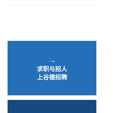
→
求职与招人
上谷德招聘