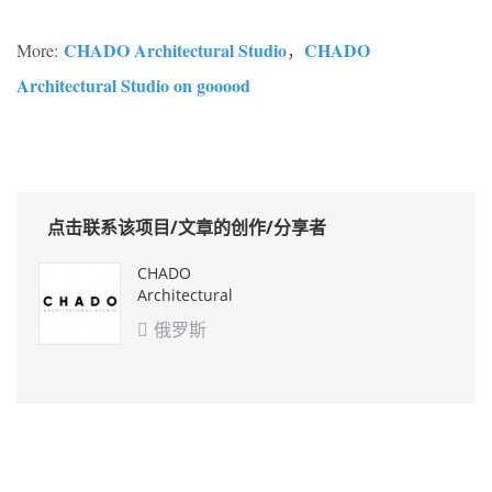
CHADO Architectural Studio
CHADO
More:
，
Architectural Studio on gooood
点击联系该项目/文章的创作/分享者
CHADO
Architectural
Studio
俄罗斯
