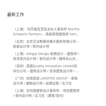
最新工作
（上海） 玛莎施瓦茨及合伙人事务所 Martha
Schwartz Partners – 高级景观建筑师 Senior
Landscape Designer / 景观建筑师
（北京）北京艾派斯展览展示服务有限公司 –
Landscape Designer
软装设计师 / 陈列设计师
（上海）dongqi Design 栋栖设计 – 建筑师 /
资深室内设计师 / 室内设计师 / 媒体及公共关
系主管 / 设计实习生（常年招聘）
（深圳）英国Quality Innovation United深
圳分公司 – 建筑设计师 / 资深建筑设计师 / 室
内设计师 / 设计实习生
（广州）风物营造 LANDTEK GROUP – 景观
设计师 / 植物设计师 / 品牌运营 / 实习生
（上海）空间里建筑设计事务所 – 项目建筑师
/ 室内设计师 / 实习生（建筑/室内）