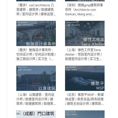
（重庆）vari architects 几
（深圳）德国gmp建筑师事
里建筑 - 建筑师 / 助理建筑
务所（Architects von
师 / 室内设计师 / 媒体运营
Gerkan, Marg and
专员 / 实习生
Partner）- 建筑实习生
（重庆）勉强设计事务所 -
（上海）弹性工作室Tens
空间设计师 / 空间设计助理 /
Atelier - 项目室内设计师 /
施工图设计师 / 实习生（长
助理室内设计师 / 实习生
期招募）
（长期招募）
（上海）以靠建筑 - 室内设
（北京）维思平WSP - 新媒
计师 / 助理室内设计师 / 建
体运营 / 商务总监/商务经理
筑师 / 助理建筑师 / 助理景
/ 建筑主创设计师 / 建筑助理
观设计师
设计师 / 建筑设计实习生