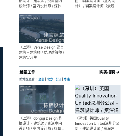
栖设计 – 建筑师 / 资深室内
团 – 辅案设计师（室内设
设计师 / 室内设计师 / 媒体
计） / 辅案设计师（景观设
及公共关系主管 / 设计实习
计）/ 生活空间组长/教学空
生（常年招聘）
间组长 / 平面设计高级经理 /
展陈设计高级经理
（上海）Verse Design 建言
建筑 – 建筑师 / 助理建筑师 /
建筑实习生
最新工作
购买招聘 →
按地区查看 ：
全部
|
北方
|
长江
|
华南
（上海）dongqi Design 栋
（深圳）英国Quality
栖设计 - 建筑师 / 资深室内
Innovation United深圳分公
设计师 / 室内设计师 / 媒体
司 - 建筑设计师 / 资深建筑
及公共关系主管 / 设计实习
设计师 / 室内设计师 / 设计