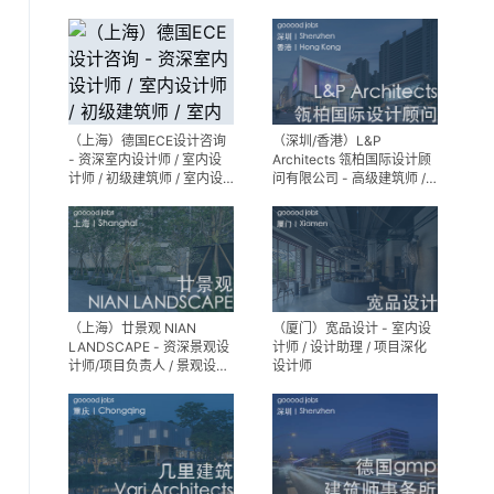
公关 / 建筑实习生
理建筑师 / 室内设计师 / 新
媒体助理 / 实习生（建筑设
计/媒体，长期有效）
（上海）德国ECE设计咨询
（深圳/香港）L&P
- 资深室内设计师 / 室内设
Architects 瓴柏国际设计顾
计师 / 初级建筑师 / 室内设
问有限公司 - 高级建筑师 /
计师（后期）/ 建筑室内实
建筑设计师 / 资深别墅豪宅
习生
精装设计师
（上海）廿景观 NIAN
（厦门）宽品设计 - 室内设
LANDSCAPE - 资深景观设
计师 / 设计助理 / 项目深化
计师/项目负责人 / 景观设计
设计师
师 / 景观设计实习生