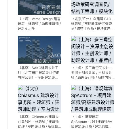
（上海）Verse Design 建言
（北京/广州）众建筑 PAO -
建筑 – 建筑师 / 助理建筑师 /
建筑师 / 市场政策研究调查
建筑实习生
员/ 结构工程师 / 模块化产品
建筑设计师 / 室内装修工程
师 / 机电工程师 / 实习生
（北京）SAKO建筑设计工
（上海）多三角空间设计 –
社（北京卅口建筑设计咨询
资深主创设计师 / 主创设计
有限公司）– 全职建筑设计
师 / 助理设计师 / 品牌内容
师
运营负责人
（北京）Chiasmus 建筑设
（上海）谱观建筑
计事务所 - 建筑师 / 建筑师
SpActrum - 项目建筑师/高
助理 / 室内设计师 / 新媒体
级建筑设计师 / 建筑师或助