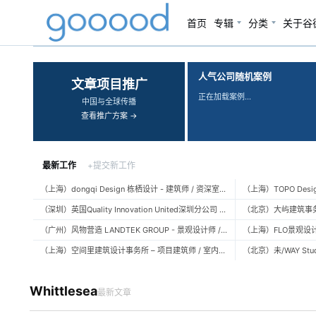
首页
专辑
分类
关于谷
‹
›
人气公司随机案例
文章项目推广
正在加载案例…
中国与全球传播
查看推广方案 →
最新工作
+提交新工作
（上海）dongqi Design 栋栖设计 - 建筑师 / 资深室内设计师 / 室内设计师 / 媒体及公共关系主管 / 设计实习生（常年招聘）
（深圳）英国Quality Innovation United深圳分公司 - 建筑设计师 / 资深建筑设计师 / 室内设计师 / 设计实习生
（广州）风物营造 LANDTEK GROUP - 景观设计师 / 植物设计师 / 品牌运营 / 实习生
（上海）空间里建筑设计事务所 – 项目建筑师 / 室内设计师 / 实习生（建筑/室内）
Whittlesea
最新文章