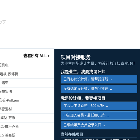
分享
查看所有 ALL +
项目对接服务
为业主匹配设计力量，为设计师连接真实项目
振机电
我是业主，我要找设计师
幕墙板-苏博特
已有心仪设计师，请帮我搭线 →
-诺亚
没有选定设计师，请帮我推荐 →
海邦集团
我是设计师，我要接项目
-PoliLam
非会员申请直购 · 699元/条 →
赛德瓷材
申请加入会员 · 最低89元/条 →
成型-万象
已缴纳年费会员登录入口 →
风-威卢克斯
当前在线项目
班牙德赛斯