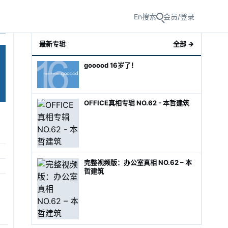
En
搜索
会员/登录
最新专辑
全部 →
gooood 16岁了！
OFFICE真相专辑 NO.62 - 本哲建筑
级经理
完整视频版：办公室真相 NO.62 – 本
哲建筑