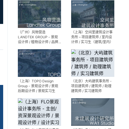
生（常年招聘）
实习生
（广州）风物营造
（上海）空间里建筑设计事
LANDTEK GROUP - 景观
务所 – 项目建筑师 / 室内设
设计师 / 植物设计师 / 品牌
计师 / 实习生（建筑/室内）
运营 / 实习生
（上海）TOPO Design
（北京）大屿建筑事务所 -
Group - 景观设计师 / 景观
项目建筑师 / 建筑师 / 助理
后期设计师 / 景观实习生
建筑师 / 实习建筑师