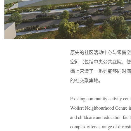
原先的社区活动中心与零售空间
空间（包括中央公共庭院、
础上营造了一系列能够同时
的社交聚集地。
Existing community activity centr
Wollert Neighbourhood Centre in
and childcare and education faci
complex offers a range of divers