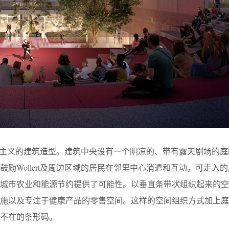
个实用主义的建筑造型。建筑中央设有一个阴凉的、带有露天剧场的
励Wollert及周边区域的居民在邻里中心消遣和互动。可走入
为城市农业和能源节约提供了可能性。以垂直条带状组织起来的空
设施以及专注于健康产品的零售空间。这样的空间组织方式加上庭
不在的条形码。