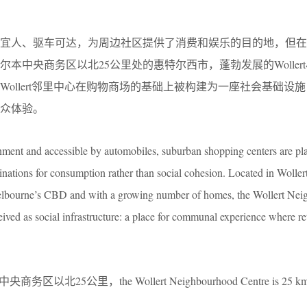
境宜人、驱车可达，为周边社区提供了消费和娱乐的目的地，但在
本中央商务区以北25公里处的惠特尔西市，蓬勃发展的Woller
ollert邻里中心在购物商场的基础上被构建为一座社会基础设
众体验。
ment and accessible by automobiles, suburban shopping centers are pla
nations for consumption rather than social cohesion. Located in Wollert
Melbourne’s CBD and with a growing number of homes, the Wollert Ne
ived as social infrastructure: a place for communal experience where re
北25公里，the Wollert Neighbourhood Centre is 25 km n