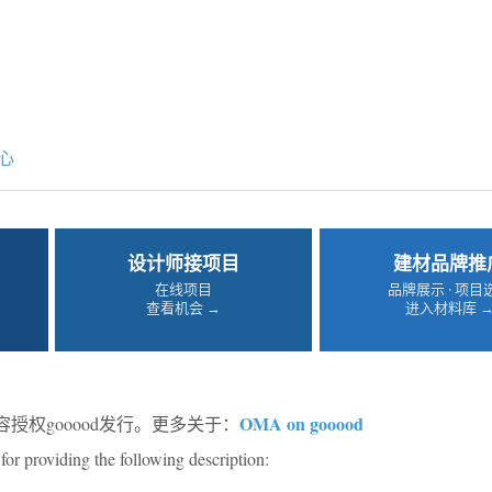
心
设计师接项目
建材品牌推
在线项目
品牌展示 · 项目
查看机会 →
进入材料库 
OMA on gooood
授权gooood发行。更多关于：
for providing the following description: