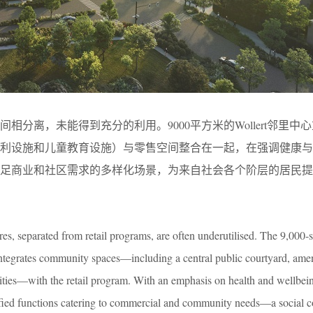
相分离，未能得到充分的利用。9000平方米的Wollert邻里中
便利设施和儿童教育设施）与零售空间整合在一起，在强调健康与
满足商业和社区需求的多样化场景，为来自社会各个阶层的居民提
es, separated from retail programs, are often underutilised. The 9,000-
tegrates community spaces—including a central public courtyard, amen
lities—with the retail program. With an emphasis on health and wellbein
ified functions catering to commercial and community needs—a social c