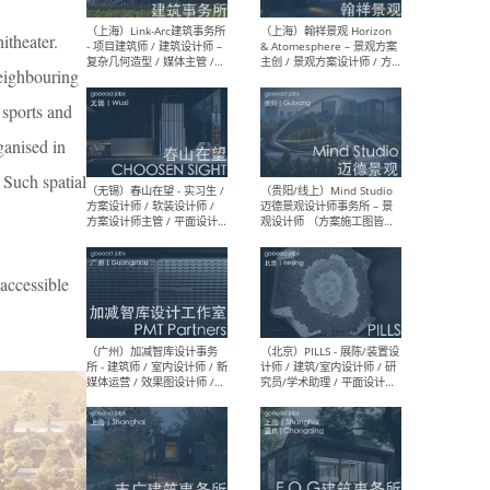
（上海）上海建筑设计研究
（北
itheater.
院有限公司 沈钺建筑创作工
师（
作室（FREE STUDIO）- 助理
建筑
neighbouring
建筑师 / 驻场建筑师 / 实习
设计
生
实习
 sports and
ganised in
. Such spatial
（上海）雁飞建筑事务所
（上
Yanfei architects - 助理建
VIS
筑师 / 建筑实习生（长期有
室内
效）
软装
cessible
（上海）十方圆国际 - 资深专
（上海
案负责人 / 主案设计师 / 设
建筑
计师助理 / 软装设计师 / 软
/ 
装设计师助理
师 