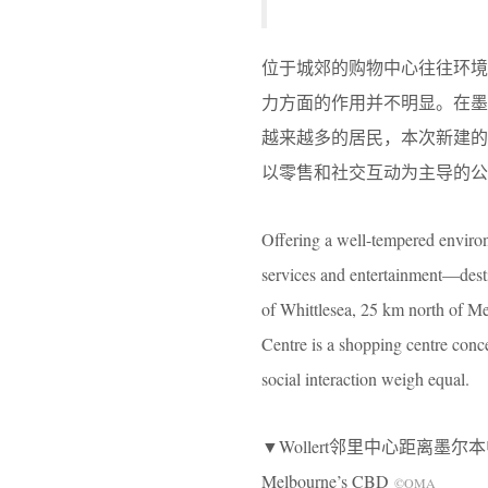
位于城郊的购物中心往往环
力方面的作用并不明显。在墨尔
越来越多的居民，本次新建的W
以零售和社交互动为主导的公
Offering a well-tempered environ
services and entertainment—desti
of Whittlesea, 25 km north of 
Centre is a shopping centre conce
social interaction weigh equal.
▼Wollert邻里中心距离墨尔本中央商务区以
Melbourne’s CBD
©OMA