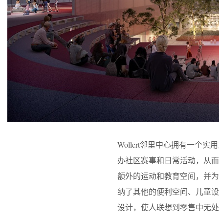
Wollert邻里中心拥有一
办社区赛事和日常活动，从而鼓
额外的运动和教育空间，并
纳了其他的便利空间、儿童
设计，使人联想到零售中无处