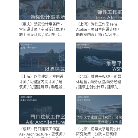
（重庆）勉强设计事务所 -
（上海）弹性工作室Tens
空间设计师 / 空间设计助理 /
Atelier - 项目室内设计师 /
施工图设计师 / 实习生（长
助理室内设计师 / 实习生
期招募）
（长期招募）
（上海）以靠建筑 - 室内设
（北京）维思平WSP - 新媒
计师 / 助理室内设计师 / 建
体运营 / 商务总监/商务经理
筑师 / 助理建筑师 / 助理景
/ 建筑主创设计师 / 建筑助理
观设计师
设计师 / 建筑设计实习生
（成都）門口建筑工作室
（北京）清华大学建筑设计
Ask Architecture - 建筑师 /
研究院第一分院 – 建筑师