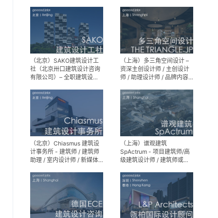
建筑设计师 / 室内装修工程
师 / 机电工程师 / 实习生
（北京）SAKO建筑设计工
（上海）多三角空间设计 –
社（北京卅口建筑设计咨询
资深主创设计师 / 主创设计
有限公司）– 全职建筑设计
师 / 助理设计师 / 品牌内容
师
运营负责人
（北京）Chiasmus 建筑设
（上海）谱观建筑
计事务所 - 建筑师 / 建筑师
SpActrum - 项目建筑师/高
助理 / 室内设计师 / 新媒体
级建筑设计师 / 建筑师或助
公关 / 建筑实习生
理建筑师 / 室内设计师 / 新
媒体助理 / 实习生（建筑设
计/媒体，长期有效）