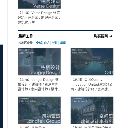
（上海）Verse Design 建言
建筑 – 建筑师 / 助理建筑师 /
建筑实习生
最新工作
购买招聘 →
按地区查看 ：
全部
|
北方
|
长江
|
华南
（上海）dongqi Design 栋
（深圳）英国Quality
栖设计 - 建筑师 / 资深室内
Innovation United深圳分公
设计师 / 室内设计师 / 媒体
司 - 建筑设计师 / 资深建筑
及公共关系主管 / 设计实习
设计师 / 室内设计师 / 设计
生（常年招聘）
实习生