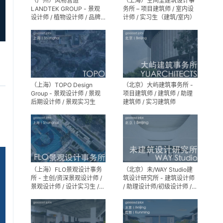
（广州）风物营造
（上海）空间里建筑设计事
LANDTEK GROUP - 景观
务所 – 项目建筑师 / 室内设
设计师 / 植物设计师 / 品牌
计师 / 实习生（建筑/室内）
运营 / 实习生
（上海）TOPO Design
（北京）大屿建筑事务所 -
Group - 景观设计师 / 景观
项目建筑师 / 建筑师 / 助理
后期设计师 / 景观实习生
建筑师 / 实习建筑师
（上海）FLO景观设计事务
（北京）未/WAY Studio建
所 - 主创/资深景观设计师 /
筑设计研究所 - 建筑设计师
景观设计师 / 设计实习生 /
/ 助理设计师/初级设计师 /
商务行政助理 / 助理施工图
实习生 / 办公室行政与商务
设计师
助理