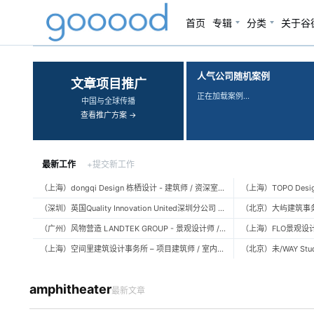
首页
专辑
分类
关于谷
‹
›
人气公司随机案例
文章项目推广
正在加载案例…
中国与全球传播
查看推广方案 →
最新工作
+提交新工作
（上海）dongqi Design 栋栖设计 - 建筑师 / 资深室内设计师 / 室内设计师 / 媒体及公共关系主管 / 设计实习生（常年招聘）
（深圳）英国Quality Innovation United深圳分公司 - 建筑设计师 / 资深建筑设计师 / 室内设计师 / 设计实习生
（广州）风物营造 LANDTEK GROUP - 景观设计师 / 植物设计师 / 品牌运营 / 实习生
（上海）空间里建筑设计事务所 – 项目建筑师 / 室内设计师 / 实习生（建筑/室内）
amphitheater
最新文章