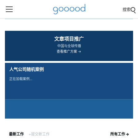
搜索
‹
›
文章项目推广
中国与全球传播
查看推广方案 →
人气公司随机案例
正在加载案例…
最新工作
+提交新工作
所有工作 →