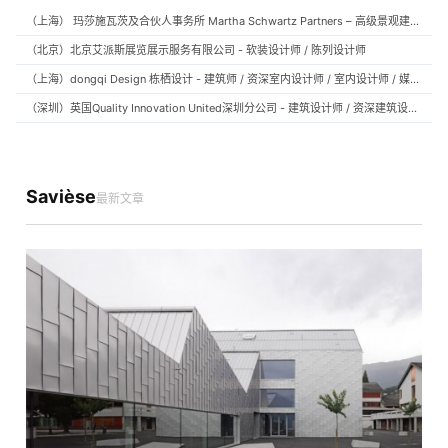
（上海） 玛莎施瓦茨及合伙人事务所 Martha Schwartz Partners – 高级景观建筑师 Senior Landscape Designer / 景观建筑师 Landscape Designer
（北京）北京艾派斯展览展示服务有限公司 - 软装设计师 / 陈列设计师
（上海）dongqi Design 栋栖设计 - 建筑师 / 资深室内设计师 / 室内设计师 / 媒体及公共关系主管 / 设计实习生（常年招聘）
（深圳）英国Quality Innovation United深圳分公司 - 建筑设计师 / 资深建筑设计师 / 室内设计师 / 设计实习生
Savièse
最新文章