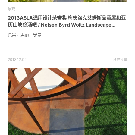
景观
2013ASLA通用设计荣誉奖 梅德洛克艾姆斯品酒屋和亚
历山峡谷酒吧 / Nelson Byrd Woltz Landscape
Architects
真实，美丽，宁静
2013.12.02
收藏
分享