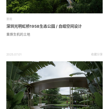
景观
深圳光明虹桥1958生态公园 / 自组空间设计
重焕生机的土地
2025.07.01
收藏
分享