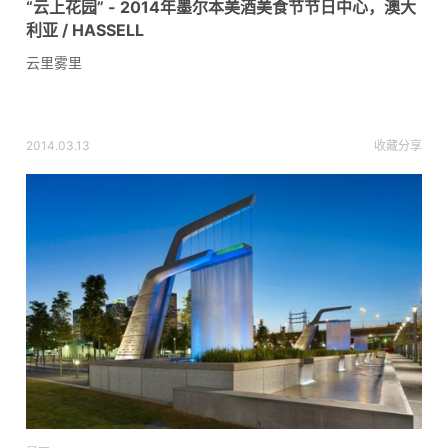
“云上花园” - 2014年墨尔本美酒美食节节日中心，澳大
利亚 / HASSELL
云里雾里
2014.03.13
收藏
分享