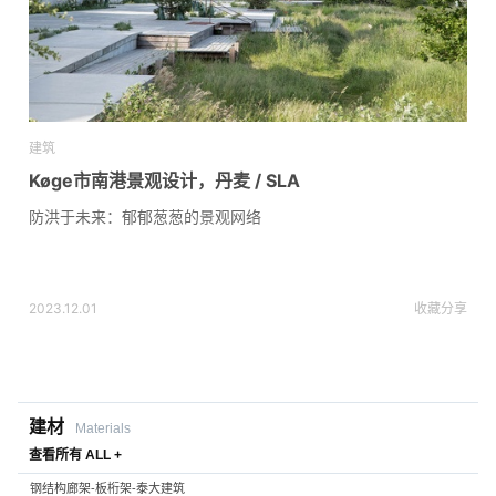
建筑
Køge市南港景观设计，丹麦 / SLA
防洪于未来：郁郁葱葱的景观网络
2023.12.01
收藏
分享
建材
Materials
查看所有 ALL +
钢结构廊架-板桁架-泰大建筑