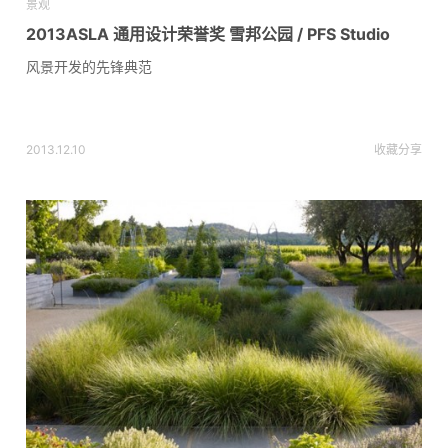
景观
2013ASLA 通用设计荣誉奖 雪邦公园 / PFS Studio
风景开发的先锋典范
2013.12.10
收藏
分享