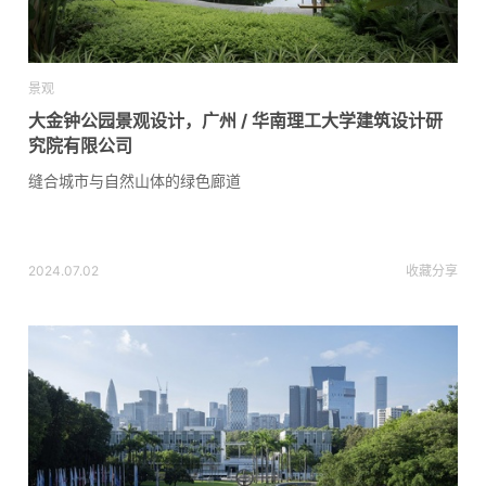
景观
大金钟公园景观设计，广州 / 华南理工大学建筑设计研
究院有限公司
缝合城市与自然山体的绿色廊道
2024.07.02
收藏
分享