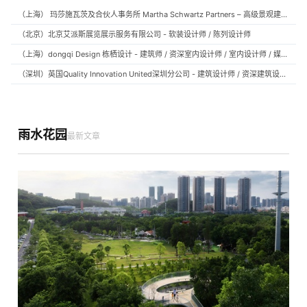
（上海） 玛莎施瓦茨及合伙人事务所 Martha Schwartz Partners – 高级景观建筑师 Senior Landscape Designer / 景观建筑师 Landscape Designer
（北京）北京艾派斯展览展示服务有限公司 - 软装设计师 / 陈列设计师
（上海）dongqi Design 栋栖设计 - 建筑师 / 资深室内设计师 / 室内设计师 / 媒体及公共关系主管 / 设计实习生（常年招聘）
（深圳）英国Quality Innovation United深圳分公司 - 建筑设计师 / 资深建筑设计师 / 室内设计师 / 设计实习生
雨水花园
最新文章