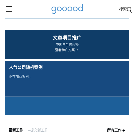
搜索
‹
›
文章项目推广
中国与全球传播
查看推广方案 →
人气公司随机案例
正在加载案例…
最新工作
+提交新工作
所有工作 →