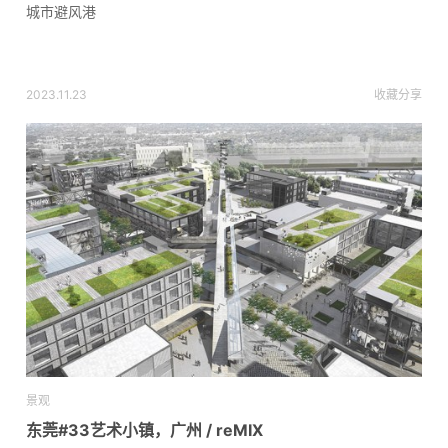
城市避风港
2023.11.23
收藏
分享
景观
东莞#33艺术小镇，广州 / reMIX