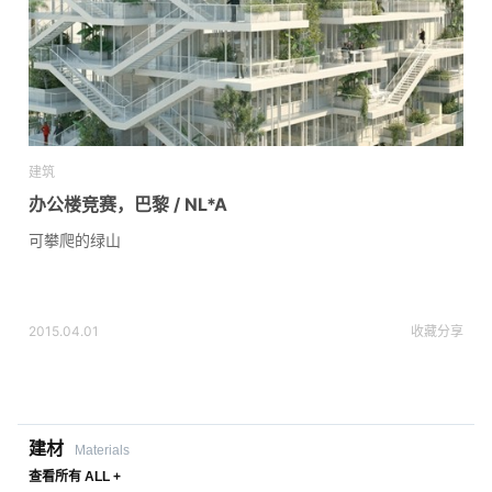
建筑
办公楼竞赛，巴黎 / NL*A
可攀爬的绿山
2015.04.01
收藏
分享
建材
Materials
查看所有 ALL +