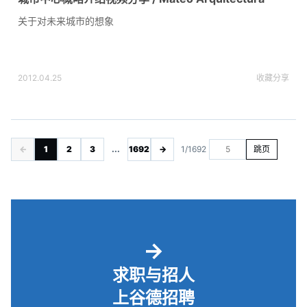
关于对未来城市的想象
2012.04.25
收藏
分享
←
1
2
3
...
1692
→
1/1692
跳页
→
求职与招人
上谷德招聘