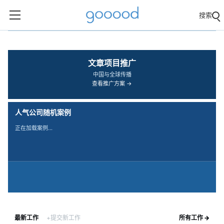
搜索
‹
›
文章项目推广
中国与全球传播
查看推广方案 →
人气公司随机案例
正在加载案例…
最新工作
+提交新工作
所有工作 →