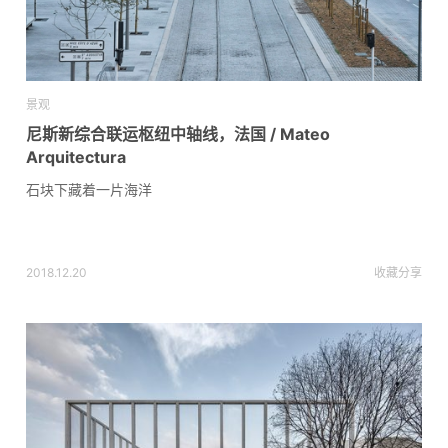
景观
尼斯新综合联运枢纽中轴线，法国 / Mateo
Arquitectura
石块下藏着一片海洋
2018.12.20
收藏
分享