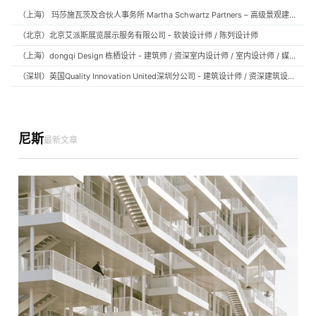
（上海） 玛莎施瓦茨及合伙人事务所 Martha Schwartz Partners – 高级景观建筑师 Senior Landscape Designer / 景观建筑师 Landscape Designer
（北京）北京艾派斯展览展示服务有限公司 - 软装设计师 / 陈列设计师
（上海）dongqi Design 栋栖设计 - 建筑师 / 资深室内设计师 / 室内设计师 / 媒体及公共关系主管 / 设计实习生（常年招聘）
（深圳）英国Quality Innovation United深圳分公司 - 建筑设计师 / 资深建筑设计师 / 室内设计师 / 设计实习生
尼斯
最新文章