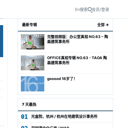
En
搜索
会员/登录
最新专辑
全部 →
完整视频版：办公室真相 NO.63 – 陶
磊建筑事务所
OFFICE真相专辑 NO.63 - TAOA 陶
磊建筑事务所
gooood 16岁了！
级经理
7 天最热
01
光盒院，杭州 / 杭州在地建筑设计事务所
深圳湾文化广场 / MAD