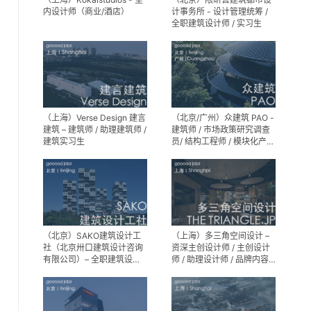
内设计师（商业/酒店）
计事务所 - 设计管理统筹 /
全职建筑设计师 / 实习生
（上海）Verse Design 建言
（北京/广州）众建筑 PAO -
建筑 – 建筑师 / 助理建筑师 /
建筑师 / 市场政策研究调查
建筑实习生
员/ 结构工程师 / 模块化产品
建筑设计师 / 室内装修工程
师 / 机电工程师 / 实习生
（北京）SAKO建筑设计工
（上海）多三角空间设计 –
社（北京卅口建筑设计咨询
资深主创设计师 / 主创设计
有限公司）– 全职建筑设计
师 / 助理设计师 / 品牌内容
师
运营负责人