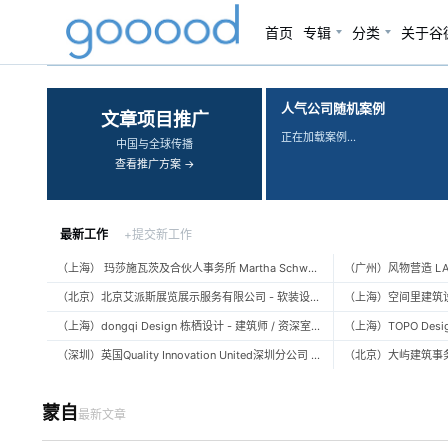
首页
专辑
分类
关于谷
‹
›
人气公司随机案例
文章项目推广
正在加载案例…
中国与全球传播
查看推广方案 →
最新工作
+提交新工作
（上海） 玛莎施瓦茨及合伙人事务所 Martha Schwartz Partners – 高级景观建筑师 Senior Landscape Designer / 景观建筑师 Landscape Designer
（北京）北京艾派斯展览展示服务有限公司 - 软装设计师 / 陈列设计师
（上海）dongqi Design 栋栖设计 - 建筑师 / 资深室内设计师 / 室内设计师 / 媒体及公共关系主管 / 设计实习生（常年招聘）
（深圳）英国Quality Innovation United深圳分公司 - 建筑设计师 / 资深建筑设计师 / 室内设计师 / 设计实习生
蒙自
最新文章