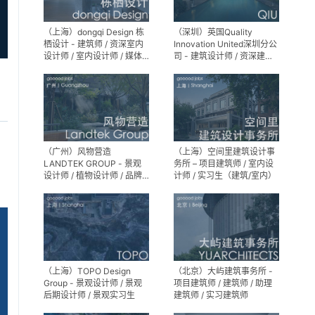
（上海）dongqi Design 栋
（深圳）英国Quality
栖设计 - 建筑师 / 资深室内
Innovation United深圳分公
设计师 / 室内设计师 / 媒体
司 - 建筑设计师 / 资深建筑
及公共关系主管 / 设计实习
设计师 / 室内设计师 / 设计
生（常年招聘）
实习生
（广州）风物营造
（上海）空间里建筑设计事
LANDTEK GROUP - 景观
务所 – 项目建筑师 / 室内设
设计师 / 植物设计师 / 品牌
计师 / 实习生（建筑/室内）
运营 / 实习生
（上海）TOPO Design
（北京）大屿建筑事务所 -
Group - 景观设计师 / 景观
项目建筑师 / 建筑师 / 助理
后期设计师 / 景观实习生
建筑师 / 实习建筑师