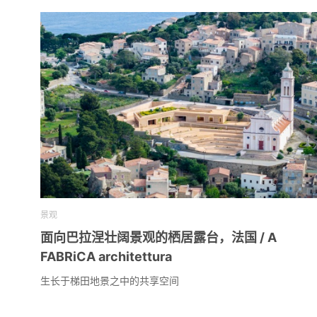
景观
面向巴拉涅壮阔景观的栖居露台，法国 / A
FABRiCA architettura
生长于梯田地景之中的共享空间