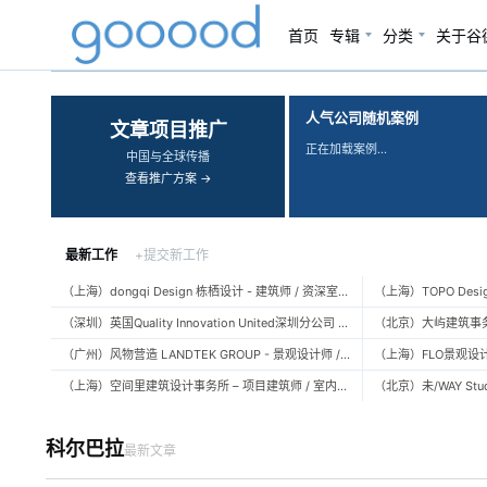
首页
专辑
分类
关于谷
‹
›
人气公司随机案例
文章项目推广
正在加载案例…
中国与全球传播
查看推广方案 →
最新工作
+提交新工作
（上海）dongqi Design 栋栖设计 - 建筑师 / 资深室内设计师 / 室内设计师 / 媒体及公共关系主管 / 设计实习生（常年招聘）
（深圳）英国Quality Innovation United深圳分公司 - 建筑设计师 / 资深建筑设计师 / 室内设计师 / 设计实习生
（广州）风物营造 LANDTEK GROUP - 景观设计师 / 植物设计师 / 品牌运营 / 实习生
（上海）空间里建筑设计事务所 – 项目建筑师 / 室内设计师 / 实习生（建筑/室内）
科尔巴拉
最新文章