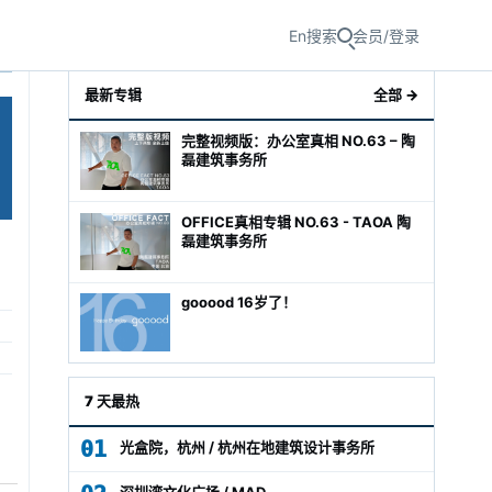
En
搜索
会员/登录
最新专辑
全部 →
完整视频版：办公室真相 NO.63 – 陶
磊建筑事务所
OFFICE真相专辑 NO.63 - TAOA 陶
磊建筑事务所
gooood 16岁了！
级经理
7 天最热
01
光盒院，杭州 / 杭州在地建筑设计事务所
深圳湾文化广场 / MAD