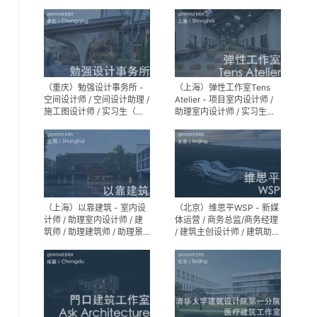
专员 / 实习生
Partner）- 建筑实习生
（重庆）勉强设计事务所 -
（上海）弹性工作室Tens
空间设计师 / 空间设计助理 /
Atelier - 项目室内设计师 /
施工图设计师 / 实习生（长
助理室内设计师 / 实习生
期招募）
（长期招募）
（上海）以靠建筑 - 室内设
（北京）维思平WSP - 新媒
计师 / 助理室内设计师 / 建
体运营 / 商务总监/商务经理
筑师 / 助理建筑师 / 助理景
/ 建筑主创设计师 / 建筑助理
观设计师
设计师 / 建筑设计实习生