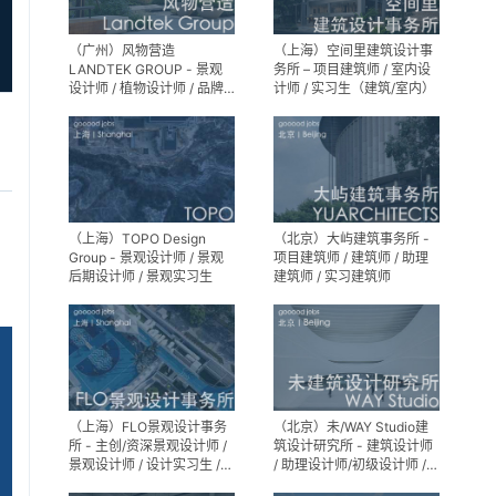
（广州）风物营造
（上海）空间里建筑设计事
LANDTEK GROUP - 景观
务所 – 项目建筑师 / 室内设
设计师 / 植物设计师 / 品牌
计师 / 实习生（建筑/室内）
运营 / 实习生
（上海）TOPO Design
（北京）大屿建筑事务所 -
Group - 景观设计师 / 景观
项目建筑师 / 建筑师 / 助理
后期设计师 / 景观实习生
建筑师 / 实习建筑师
（上海）FLO景观设计事务
（北京）未/WAY Studio建
所 - 主创/资深景观设计师 /
筑设计研究所 - 建筑设计师
景观设计师 / 设计实习生 /
/ 助理设计师/初级设计师 /
商务行政助理 / 助理施工图
实习生 / 办公室行政与商务