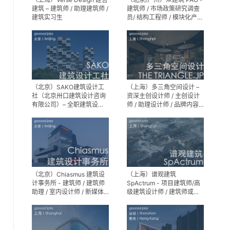
建筑 – 建筑师 / 助理建筑师 /
建筑师 / 市场政策研究调查
建筑实习生
员/ 结构工程师 / 模块化产品
建筑设计师 / 室内装修工程
师 / 机电工程师 / 实习生
（北京）SAKO建筑设计工
（上海）多三角空间设计 –
社（北京卅口建筑设计咨询
资深主创设计师 / 主创设计
有限公司）– 全职建筑设计
师 / 助理设计师 / 品牌内容
师
运营负责人
（北京）Chiasmus 建筑设
（上海）谱观建筑
计事务所 - 建筑师 / 建筑师
SpActrum - 项目建筑师/高
助理 / 室内设计师 / 新媒体
级建筑设计师 / 建筑师或助
公关 / 建筑实习生
理建筑师 / 室内设计师 / 新
媒体助理 / 实习生（建筑设
计/媒体，长期有效）