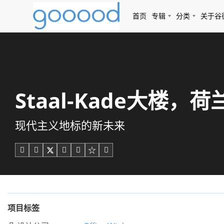
首页
专辑
分类
关于谷
Staal-Kade大楼，荷兰 
现代主义地标的新未来





项目标签