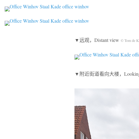
▼远观，Distant view
© Tom de K
▼附近街道看向大楼，Looking from