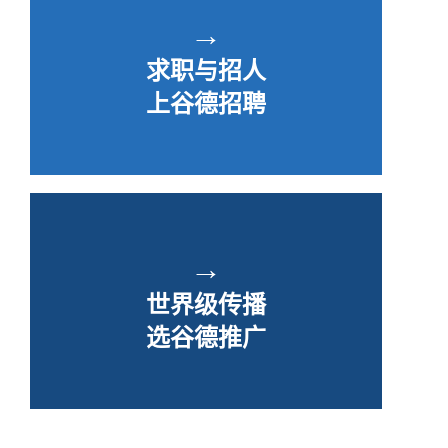
→
求职与招人
上谷德招聘
→
世界级传播
选谷德推广