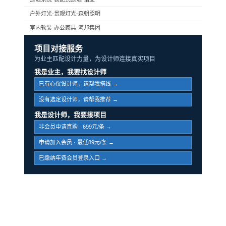
户外灯光-景观灯光-森朝照明
室内软装-办公家具-海邦集团
项目对接服务
为业主匹配设计力量，为设计师连接真实项目
我是业主，我要找设计师
已有心仪设计师，请帮我搭线 →
没有选定设计师，请帮我推荐 →
我是设计师，我要接项目
非会员申请直购 · 699元/条 →
申请加入会员 · 最低89元/条 →
已缴纳年费会员登录入口 →