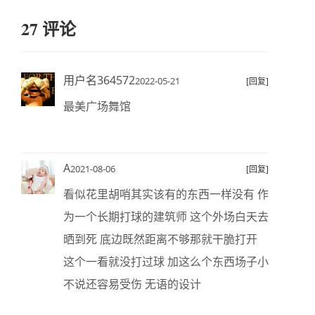
27 评论
用户名364572
2022-05-21
[回复]
最美广场舞馆
A
2021-08-06
[回复]
看似花里胡哨其实该有的东西一样没有 作
为一个长期打球的建筑师 这个外场白天去
晒到死 底边既然距离不够那就干脆打开
这个一看就没打过球 加这么个东西场子小
不说还容易受伤 无语的设计