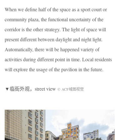
When we define half of the space as a sport court or
community plaza, the functional uncertainty of the
corridor is the other strategy. The light of space will
present different between daylight and night light.
Automatically, there will be happened variety of
activities during different point in time. Local residents
will explore the usage of the pavilion in the future.
▼临街外观，street view
© ACF域图视觉