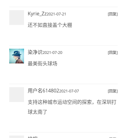
Kyrie_Zz
2021-07-21
[回复]
还不如直接盖个大棚
染净识
2021-07-20
[回复]
最美街头球场
用户名614802
2021-07-07
[回复]
支持这种城市运动空间的探索，在深圳打
球太南了