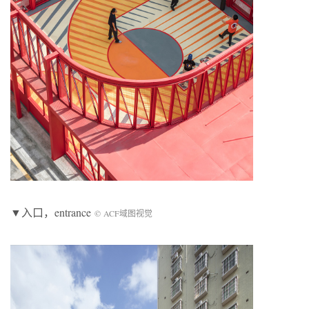
▼入口，entrance
© ACF域图视觉