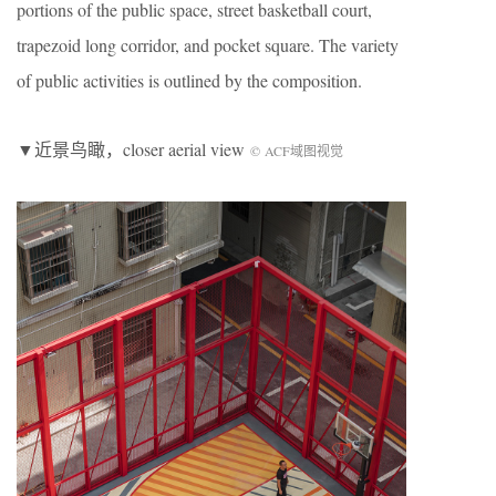
portions of the public space, street basketball court,
trapezoid long corridor, and pocket square. The variety
of public activities is outlined by the composition.
▼近景鸟瞰，closer aerial view
© ACF域图视觉