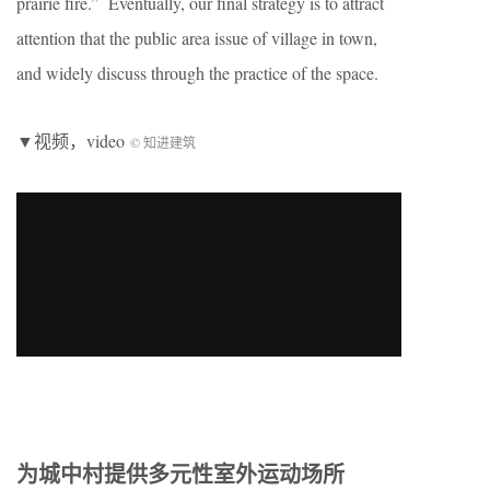
prairie fire.” Eventually, our final strategy is to attract
attention that the public area issue of village in town,
and widely discuss through the practice of the space.
▼视频，video
© 知进建筑
为城中村提供多元性室外运动场所