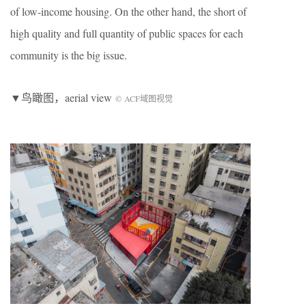
of low-income housing. On the other hand, the short of
high quality and full quantity of public spaces for each
community is the big issue.
▼鸟瞰图，aerial view
© ACF域图视觉