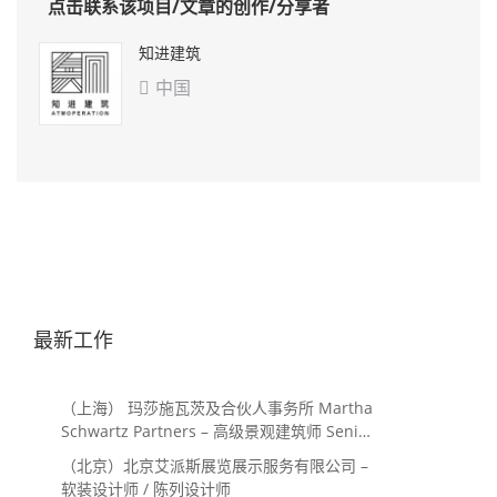
点击联系该项目/文章的创作/分享者
知进建筑
中国

最新工作
（上海） 玛莎施瓦茨及合伙人事务所 Martha
Schwartz Partners – 高级景观建筑师 Senior
Landscape Designer / 景观建筑师
（北京）北京艾派斯展览展示服务有限公司 –
Landscape Designer
软装设计师 / 陈列设计师