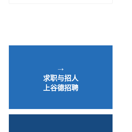
→
求职与招人
上谷德招聘