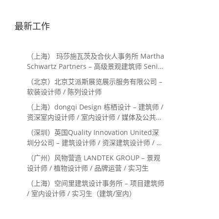
最新工作
（上海） 玛莎施瓦茨及合伙人事务所 Martha
Schwartz Partners – 高级景观建筑师 Senior
Landscape Designer / 景观建筑师
（北京）北京艾派斯展览展示服务有限公司 –
Landscape Designer
软装设计师 / 陈列设计师
（上海）dongqi Design 栋栖设计 – 建筑师 /
资深室内设计师 / 室内设计师 / 媒体及公共关
系主管 / 设计实习生（常年招聘）
（深圳）英国Quality Innovation United深
圳分公司 – 建筑设计师 / 资深建筑设计师 / 室
内设计师 / 设计实习生
（广州）风物营造 LANDTEK GROUP – 景观
设计师 / 植物设计师 / 品牌运营 / 实习生
（上海）空间里建筑设计事务所 – 项目建筑师
/ 室内设计师 / 实习生（建筑/室内）