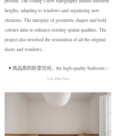
present. The ceiling’s new topography unifies different
heights, adapting to windows and organizing new
elements. The interplay of geometric shapes and bold
colours aims to enhance existing spatial qualities. The
project also involved the restoration of all the original
doors and windows.
▼高品质的卧室空间，the high-quality bedroom
©
Luis Díaz Díaz