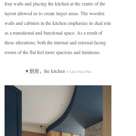
four walls and placing the kitchen at the centre of the
layout allowed us to create larger areas. The wooden
walls and cabinets in the kitchen emphasize its dual role
as a transitional and functional space. As a result of
these alterations, both the internal and external-facing
rooms of the flat feel more spacious and luminous.
▼厨房，the kitchen
© Luis Díaz Díaz