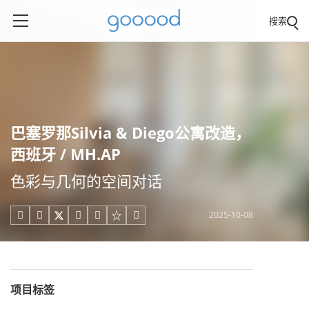
搜索
巴塞罗那Silvia & Diego公寓改造，
西班牙 / MH.AP
色彩与几何的空间对话
2025-10-08





项目标签