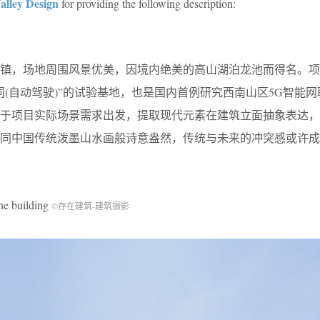
alley Design
for providing the following description:
池镇，场地周围风景优美，因境内绝美的高山湖泊龙池而得名。项
同(自动驾驶)”的试验基地，也是国内首例研究西南山区5G智能
基于项目实际场景需求出发，提取现代元素在建筑立面抽象表达，
如同中国传统泼墨山水画般诗意盎然，传统与未来的冲突感或许成
 building
©存在建筑-建筑摄影