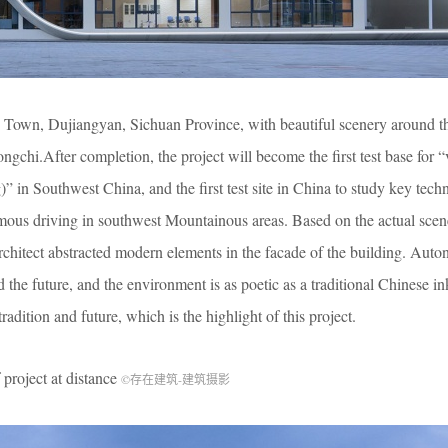
i Town, Dujiangyan, Sichuan Province, with beautiful scenery around th
gchi.After completion, the project will become the first test base for “
 in Southwest China, and the first test site in China to study key tech
mous driving in southwest Mountainous areas. Based on the actual scen
 architect abstracted modern elements in the facade of the building. Aut
 the future, and the environment is as poetic as a traditional Chinese in
adition and future, which is the highlight of this project.
oject at distance
©存在建筑-建筑摄影