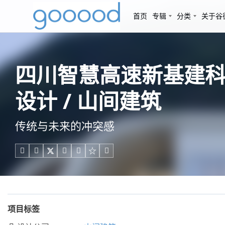
首页
专辑
分类
关于谷
四川智慧高速新基建
设计 / 山间建筑
传统与未来的冲突感





项目标签