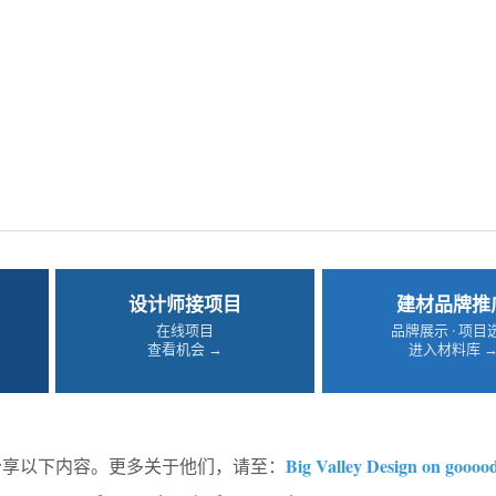
设计师接项目
建材品牌推
在线项目
品牌展示 · 项目
查看机会 →
进入材料库 
Big Valley Design on goooo
od分享以下内容。更多关于他们，请至：