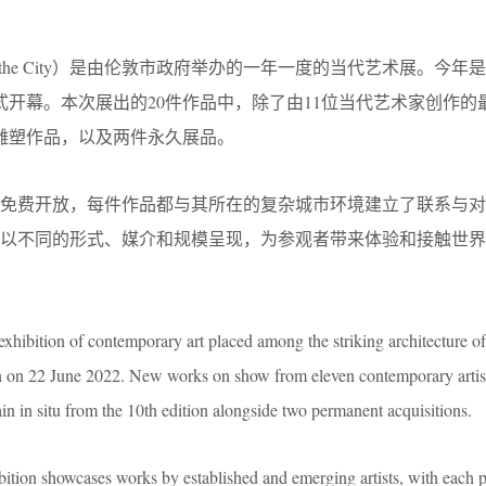
e in the City）是由伦敦市政府举办的一年一度的当代艺术展。今
正式开幕。本次展出的20件作品中，除了由11位当代艺术家创作的
雕塑作品，以及两件永久展品。
众免费开放，每件作品都与其所在的复杂城市环境建立了联系与对
品以不同的形式、媒介和规模呈现，为参观者带来体验和接触世界
 exhibition of contemporary art placed among the striking architecture of
on on 22 June 2022. New works on show from eleven contemporary artist
ain in situ from the 10th edition alongside two permanent acquisitions.
ibition showcases works by established and emerging artists, with each 