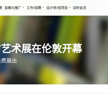
德
投稿与推广
工作/招聘
设计师/找项目
试听会员
”艺术展在伦敦开幕
免费展出