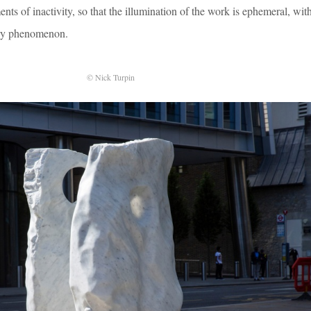
s of inactivity, so that the illumination of the work is ephemeral, with
ary phenomenon.
© Nick Turpin