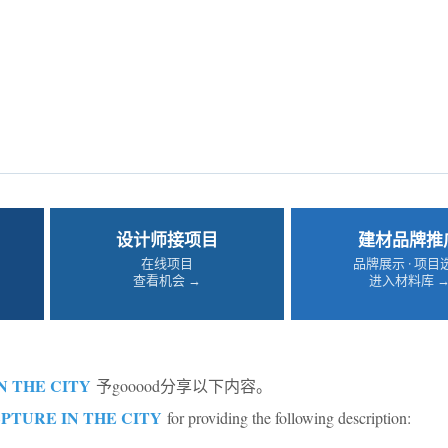
设计师接项目
建材品牌推
在线项目
品牌展示 · 项目
查看机会 →
进入材料库 
N THE CITY
予gooood分享以下内容。
PTURE IN THE CITY
for providing the following description: