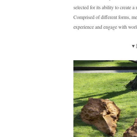
selected for its ability to creat
Comprised of different forms, med
experience and engage with world
▼部