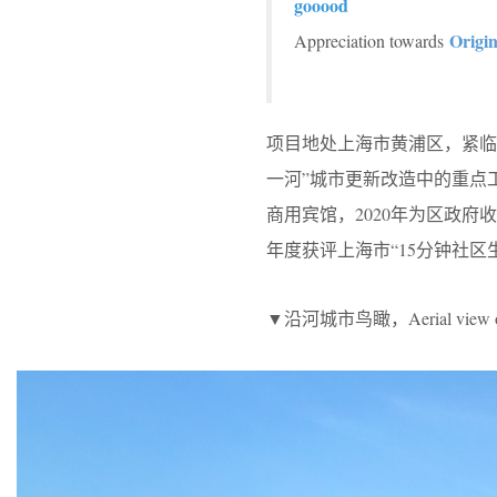
gooood
Origi
Appreciation towards
项目地处上海市黄浦区，紧临
一河”城市更新改造中的重点工
商用宾馆，2020年为区政府
年度获评上海市“15分钟社区
▼沿河城市鸟瞰，Aerial view of the