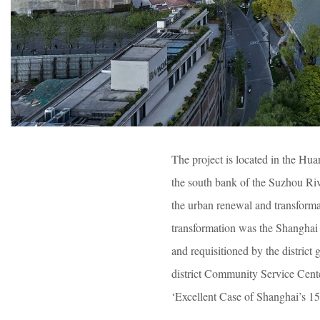
The project is located in the Hua
the south bank of the Suzhou Rive
the urban renewal and transforma
transformation was the Shanghai 
and requisitioned by the distric
district Community Service Cente
‘Excellent Case of Shanghai’s 1