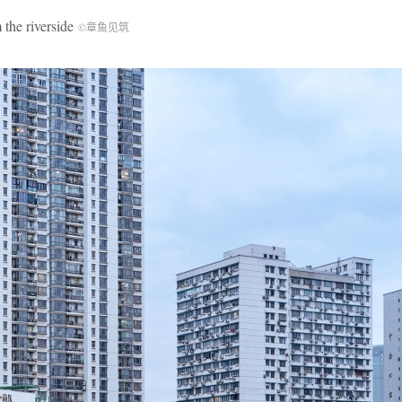
e riverside
©章鱼见筑