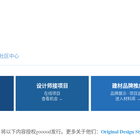
社区中心
设计师接项目
建材品牌推
在线项目
品牌展示 · 项目
查看机会 →
进入材料库 
Original Design S
将以下内容授权gooood发行。更多关于他们：