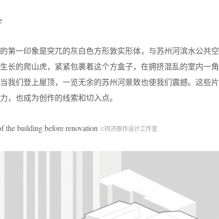
e
们的第一印象是突兀的灰白色方形敦实形体，与苏州河滨水公共空
意生长的爬山虎，紧紧包裹着这个方盒子，在拥挤混乱的室内一角
；当我们登上屋顶，一览无余的苏州河景致也使我们震撼。这些片
力，也成为创作的线索和切入点。
uilding before renovation
©同济原作设计工作室