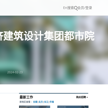
En
搜索
会员/登录
济建筑设计集团都市院
2024-02-23