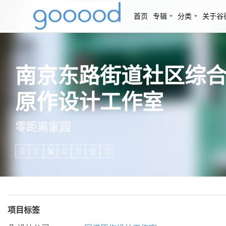
首页
专辑
分类
关于谷
南京东路街道社区综合
原作设计工作室
零距离家园





项目标签