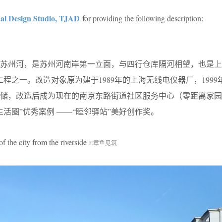
nal Design Studio, TJAD
for providing the following description:
苏州河，是苏州河南岸第一立面，与四行仓库隔河相望，也是上
程之一。改造对象原为建于1989年的上海无线电仪器厂，1999
收储，改造后成为现在的南京东路街道社区服务中心（零距离家园）
生活圈”优秀案例 ——“睦邻驿站”美好创作奖。
 city from the riverside
©章鱼见筑