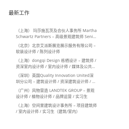
最新工作
（上海） 玛莎施瓦茨及合伙人事务所 Martha
Schwartz Partners – 高级景观建筑师 Senior
Landscape Designer / 景观建筑师
（北京）北京艾派斯展览展示服务有限公司 –
Landscape Designer
软装设计师 / 陈列设计师
（上海）dongqi Design 栋栖设计 – 建筑师 /
资深室内设计师 / 室内设计师 / 媒体及公共关
系主管 / 设计实习生（常年招聘）
（深圳）英国Quality Innovation United深
圳分公司 – 建筑设计师 / 资深建筑设计师 / 室
内设计师 / 设计实习生
（广州）风物营造 LANDTEK GROUP – 景观
设计师 / 植物设计师 / 品牌运营 / 实习生
（上海）空间里建筑设计事务所 – 项目建筑师
/ 室内设计师 / 实习生（建筑/室内）