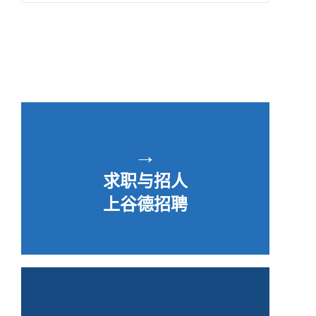
→
求职与招人
上谷德招聘