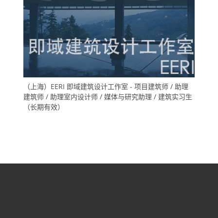
（上海）EERI 即域建筑设计工作室 - 项目建筑师 / 助理
建筑师 / 助理室内设计师 / 媒体与研究助理 / 建筑实习生
（长期有效）