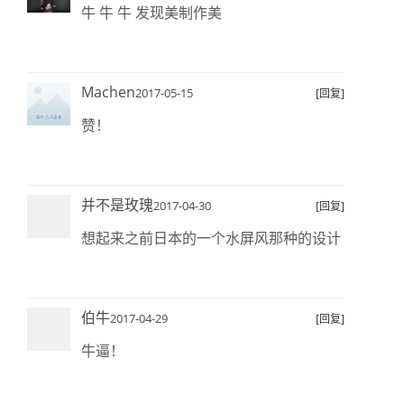
牛 牛 牛 发现美制作美
Machen
2017-05-15
[回复]
赞！
并不是玫瑰
2017-04-30
[回复]
想起来之前日本的一个水屏风那种的设计
伯牛
2017-04-29
[回复]
牛逼！