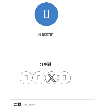
收藏本文
分享到



建材
Materials