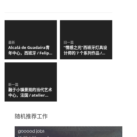
最新
旧一篇
Alcalá de Guadaíra青
“情感之光”西班牙灯具设
年中心，西班牙 / Felipe
计师的 7 个系列作品 /
Retuerto + Dunar
Arturo Álvarez
Arquitectos
新一篇
融于小镇景观的当代艺术
中心，法国 / atelier
d’architecture King
Kong
随机推荐工作