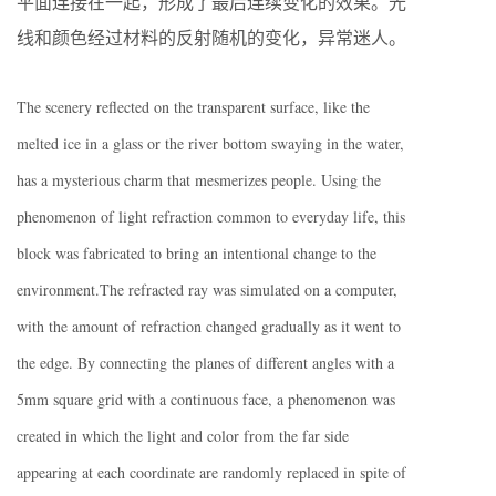
平面连接在一起，形成了最后连续变化的效果。光
线和颜色经过材料的反射随机的变化，异常迷人。
The scenery reflected on the transparent surface, like the
melted ice in a glass or the river bottom swaying in the water,
has a mysterious charm that mesmerizes people. Using the
phenomenon of light refraction common to everyday life, this
block was fabricated to bring an intentional change to the
environment.The refracted ray was simulated on a computer,
with the amount of refraction changed gradually as it went to
the edge. By connecting the planes of different angles with a
5mm square grid with a continuous face, a phenomenon was
created in which the light and color from the far side
appearing at each coordinate are randomly replaced in spite of