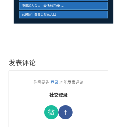
申请加入会员 · 最低89元/条 →
已缴纳年费会员登录入口 →
发表评论
你需要先
登录
才能发表评论
社交登录
微
f