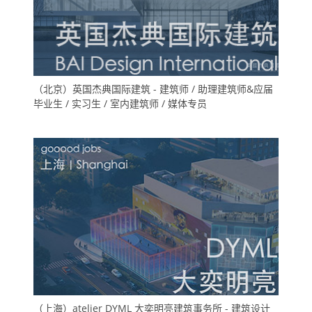
（北京）英国杰典国际建筑 - 建筑师 / 助理建筑师&应届
毕业生 / 实习生 / 室内建筑师 / 媒体专员
（上海）atelier DYML 大奕明亮建筑事务所 - 建筑设计