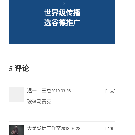
→
世界级传播
选谷德推广
5 评论
迟一二三点
2019-03-26
[回复]
玻璃马赛克
大業设计工作室
2018-04-28
[回复]