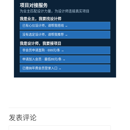
项目对接服务
为业主匹配设计力量，为设计师连接真实项目
我是业主，我要找设计师
已有心仪设计师，请帮我搭线 →
没有选定设计师，请帮我推荐 →
我是设计师，我要接项目
非会员申请直购 · 699元/条 →
申请加入会员 · 最低89元/条 →
已缴纳年费会员登录入口 →
发表评论