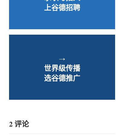
上谷德招聘
→
世界级传播
选谷德推广
2 评论