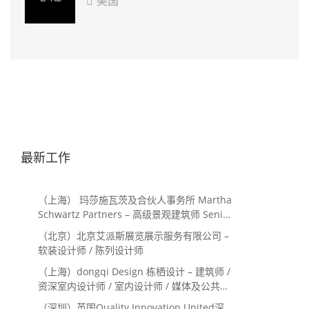
美国

最新工作
（上海） 玛莎施瓦茨及合伙人事务所 Martha
Schwartz Partners – 高级景观建筑师 Senior
Landscape Designer / 景观建筑师
（北京）北京艾派斯展览展示服务有限公司 –
Landscape Designer
软装设计师 / 陈列设计师
（上海）dongqi Design 栋栖设计 – 建筑师 /
资深室内设计师 / 室内设计师 / 媒体及公共关
系主管 / 设计实习生（常年招聘）
（深圳）英国Quality Innovation United深