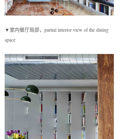
▼室内餐厅局部，partial interior view of the dining
space