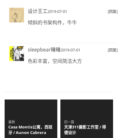
设计王工
2019-07-01
[回复]
倾斜的书架构件，牛牛
sleepbear睡睡
2019-07-01
[回复]
色彩丰富，空间简洁大方
最新
旧一篇
Casa Montis公寓，西班
天津311摄影工作室 / 得
牙 / Aunon Cabrera
德设计