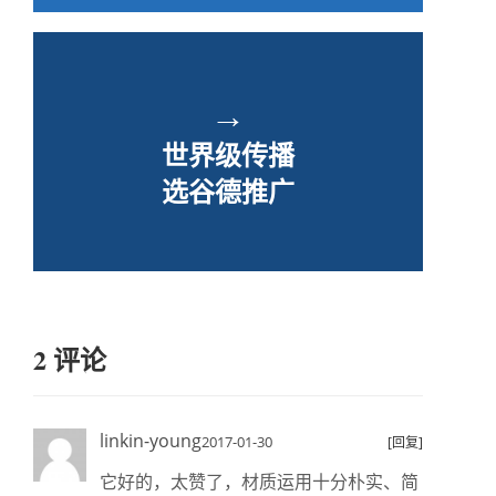
→
世界级传播
选谷德推广
2 评论
linkin-young
2017-01-30
[回复]
它好的，太赞了，材质运用十分朴实、简