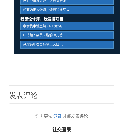
已有心仪设计师，请帮我搭线 →
没有选定设计师，请帮我推荐 →
我是设计师，我要接项目
非会员申请直购 · 699元/条 →
申请加入会员 · 最低89元/条 →
已缴纳年费会员登录入口 →
发表评论
你需要先
登录
才能发表评论
社交登录