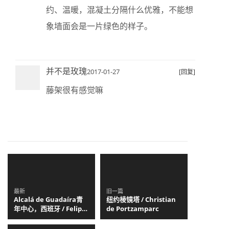
约、温暖，混凝土分隔什么优雅，不能想
象墙面会是一片绿色的样子。
并不是玫瑰
2017-01-27
[回复]
藤架很有感觉嘛
最新
旧一篇
Alcalá de Guadaíra青
纽约棱镜塔 / Christian
年中心，西班牙 / Felipe
de Portzamparc
Retuerto + Dunar
Arquitectos