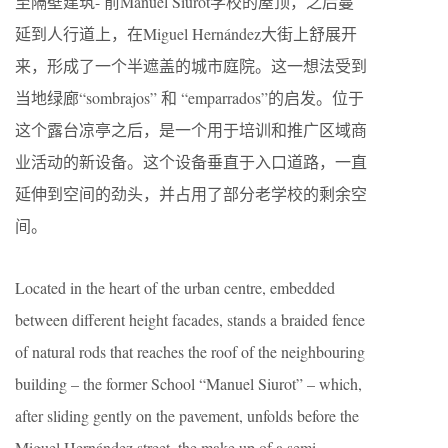
至隔壁建筑- 前Manuel Siurot学校的屋顶，之后蔓
延到人行道上，在Miguel Hernández大街上舒展开
来，形成了一个半遮盖的城市庭院。这一想法受到
当地绿廊“sombrajos” 和 “emparrados”的启发。位于
这个露台凉亭之后，是一个用于培训和推广区域商
业活动的新设备。这个设备垂直于入口道路，一直
延伸到空间的劲头，并占用了部分老学校的剩余空
间。
Located in the heart of the urban centre, embedded
between different height facades, stands a braided fence
of natural rods that reaches the roof of the neighbouring
building – the former School “Manuel Siurot” – which,
after sliding gently on the pavement, unfolds before the
Miguel Hernández street, the make up of a semi-