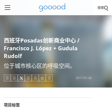
搜索
西班牙Posadas创新商业中心 /
Francisco J. López + Gudula
Rudolf
位于城市核心区的呼吸空间。
2017-01-26





项目标签