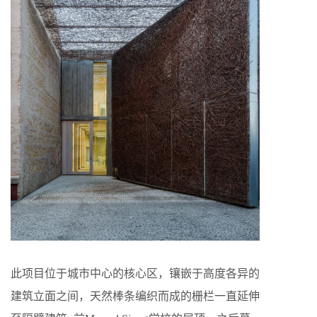
此项目位于城市中心的核心区，镶嵌于高度各异的
建筑立面之间，天然棒条编织而成的栅栏一直延伸