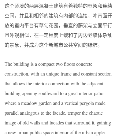
这个紧凑的两层混凝土建筑有着独特的框架和连续
空间，并且和相邻的建筑有内部的连接，冲南面开
放的室内平台有草甸花园，垂直的藤架与立面平行
且外观相似，在一定程度上缓和了周边老墙体杂乱
的景象，并成为这个新城市公共空间的绿肺。
The building is a compact two floors concrete
construction, with an unique frame and constant section
that allows the interior connection with the adjacent
building opening southward to a great interior patio,
where a meadow garden and a vertical pergola made
parallel analogous to the facade, temper the chaotic
image of old walls and facades that surround it, gaining
a new urban public space interior of the urban apple