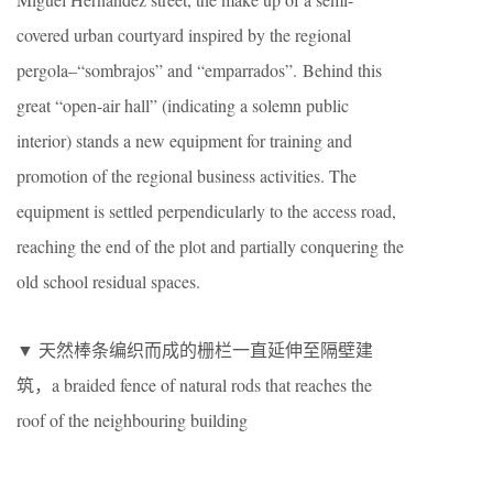
covered urban courtyard inspired by the regional
pergola–“sombrajos” and “emparrados”. Behind this
great “open-air hall” (indicating a solemn public
interior) stands a new equipment for training and
promotion of the regional business activities. The
equipment is settled perpendicularly to the access road,
reaching the end of the plot and partially conquering the
old school residual spaces.
▼ 天然棒条编织而成的栅栏一直延伸至隔壁建
筑，a braided fence of natural rods that reaches the
roof of the neighbouring building