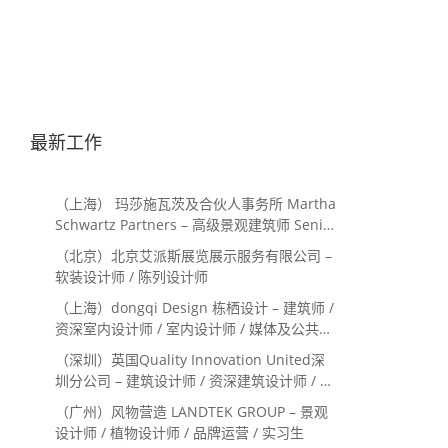
最新工作
（上海） 玛莎施瓦茨及合伙人事务所 Martha
Schwartz Partners – 高级景观建筑师 Senior
Landscape Designer / 景观建筑师
（北京）北京艾派斯展览展示服务有限公司 –
Landscape Designer
软装设计师 / 陈列设计师
（上海）dongqi Design 栋栖设计 – 建筑师 /
资深室内设计师 / 室内设计师 / 媒体及公共关
系主管 / 设计实习生（常年招聘）
（深圳）英国Quality Innovation United深
圳分公司 – 建筑设计师 / 资深建筑设计师 / 室
内设计师 / 设计实习生
（广州）风物营造 LANDTEK GROUP – 景观
设计师 / 植物设计师 / 品牌运营 / 实习生