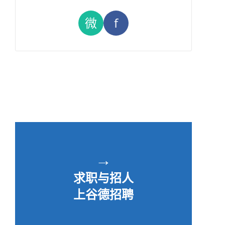
微
f
→
求职与招人
上谷德招聘