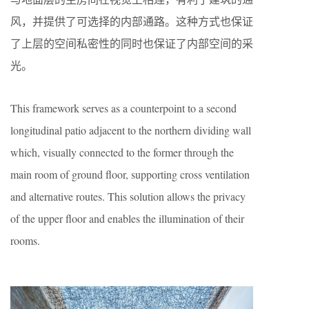
风，并提供了可选择的内部通路。这种方式也保证
了上层的空间私密性的同时也保证了内部空间的采
光。
This framework serves as a counterpoint to a second
longitudinal patio adjacent to the northern dividing wall
which, visually connected to the former through the
main room of ground floor, supporting cross ventilation
and alternative routes. This solution allows the privacy
of the upper floor and enables the illumination of their
rooms.