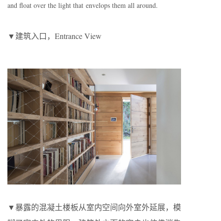
and float over the light that envelops them all around.
▼建筑入口，Entrance View
▼暴露的混凝土楼板从室内空间向外室外延展，模