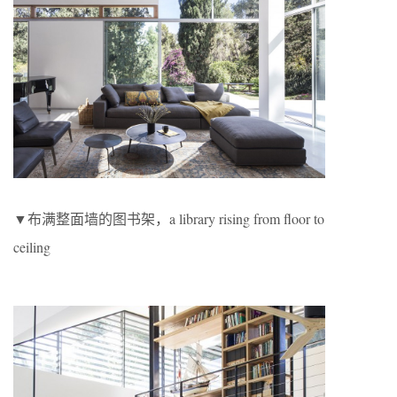
▼布满整面墙的图书架，a library rising from floor to
ceiling