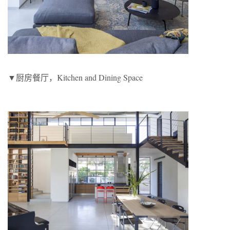
▼厨房餐厅，Kitchen and Dining Space