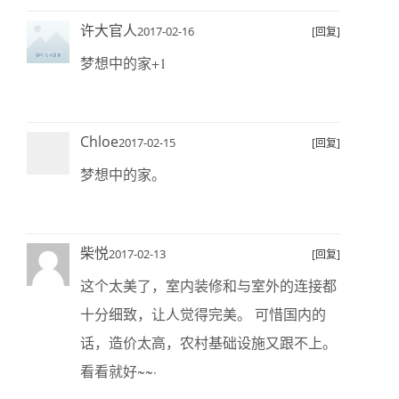
许大官人
2017-02-16
[回复]
梦想中的家+1
Chloe
2017-02-15
[回复]
梦想中的家。
柴悦
2017-02-13
[回复]
这个太美了，室内装修和与室外的连接都
十分细致，让人觉得完美。 可惜国内的
话，造价太高，农村基础设施又跟不上。
看看就好~~·