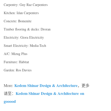
Carpentry: Guy Raz Carpenters
Kitchen: Idan Carpenters
Concrete: Bomenite
Timber flooring & decks: Droran
Electricity: Giora Electricity
Smart Electricity: Media-Tech
A/C: Mizug Plus
Furniture: Habitat
Garden: Ros Davies
Kedem Shinar Design & Architecture
More:
，更多
Kedem Shinar Design & Architecture on
请至：
gooood