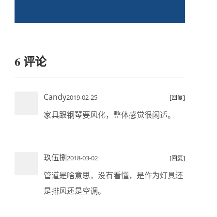
6 评论
Candy
2019-02-25
[回复]
家具跟钢琴要风化，整体感觉很闲适。
玖伍捌
2018-03-02
[回复]
管道是啥意思，没有看懂，是作为灯具还
是排风还是空调。