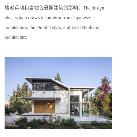
格派运动和当地包豪斯建筑的影响，The design
idea, which draws inspiration from Japanese
architecture, the De Stijl style, and local Bauhaus
architecture