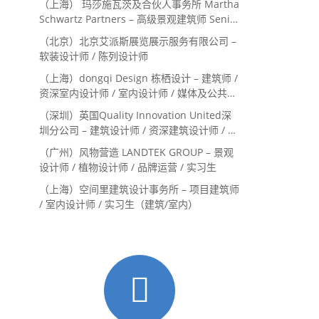
（上海） 玛莎施瓦茨及合伙人事务所 Martha
Schwartz Partners – 高级景观建筑师 Senior
Landscape Designer / 景观建筑师
（北京）北京艾派斯展览展示服务有限公司 –
Landscape Designer
软装设计师 / 陈列设计师
（上海）dongqi Design 栋栖设计 – 建筑师 /
资深室内设计师 / 室内设计师 / 媒体及公共关
系主管 / 设计实习生（常年招聘）
（深圳）英国Quality Innovation United深
圳分公司 – 建筑设计师 / 资深建筑设计师 / 室
内设计师 / 设计实习生
（广州）风物营造 LANDTEK GROUP – 景观
设计师 / 植物设计师 / 品牌运营 / 实习生
（上海）空间里建筑设计事务所 – 项目建筑师
/ 室内设计师 / 实习生（建筑/室内）