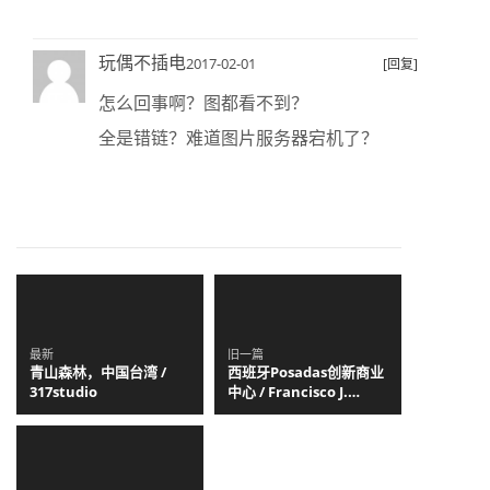
玩偶不插电
2017-02-01
[回复]
怎么回事啊？图都看不到？
全是错链？难道图片服务器宕机了？
最新
旧一篇
青山森林，中国台湾 /
西班牙Posadas创新商业
317studio
中心 / Francisco J.
López + Gudula Rudolf