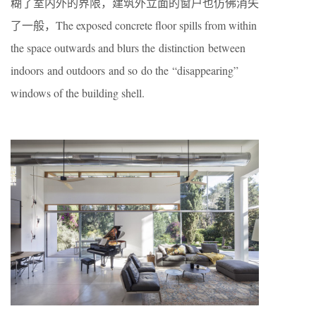
糊了室内外的界限，建筑外立面的窗户也仿佛消失
了一般，The exposed concrete floor spills from within
the space outwards and blurs the distinction between
indoors and outdoors and so do the “disappearing”
windows of the building shell.