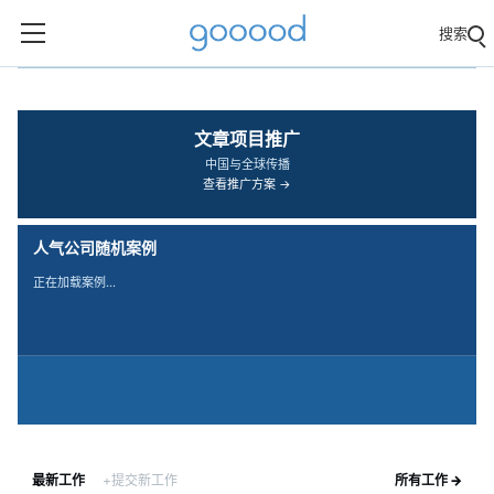
搜索
‹
›
文章项目推广
中国与全球传播
查看推广方案 →
人气公司随机案例
正在加载案例…
最新工作
+提交新工作
所有工作 →