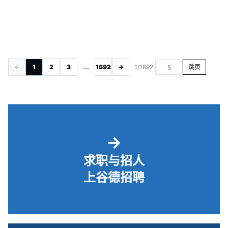
←
1
2
3
...
1692
→
1/1692
跳页
→
求职与招人
上谷德招聘