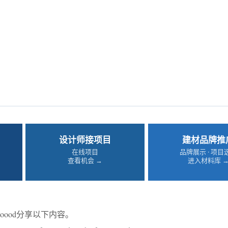
设计师接项目
建材品牌推
在线项目
品牌展示 · 项目
查看机会 →
进入材料库 
ooood分享以下内容。