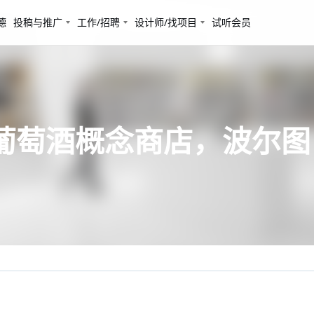
德
投稿与推广
工作/招聘
设计师/找项目
试听会员
ds葡萄酒概念商店，波尔图 / P