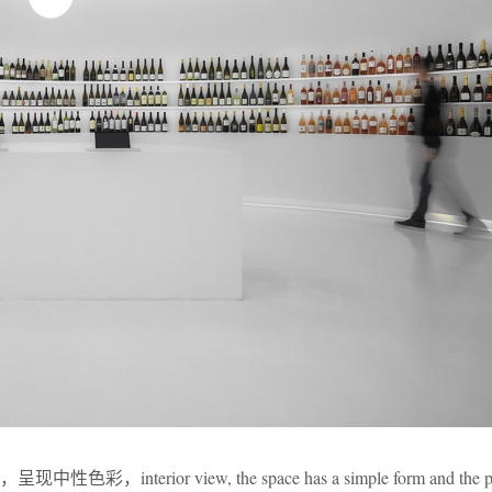
terior view, the space has a simple form and the pur