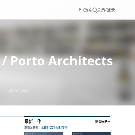
En
搜索
会员/登录
orto Architects
2019-12-24