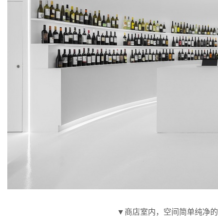
▼商店室内，空间简单纯净的，呈现中性色彩，in