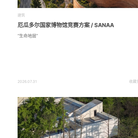
建筑
厄瓜多尔国家博物馆竞赛方案 / SANAA
“生命地层”
2026.07.31
收藏