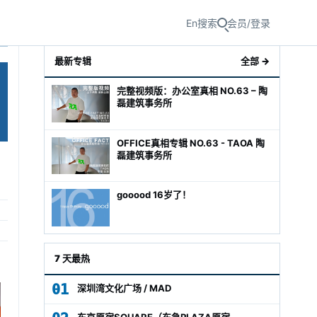
En
搜索
会员/登录
最新专辑
全部 →
完整视频版：办公室真相 NO.63 – 陶
磊建筑事务所
OFFICE真相专辑 NO.63 - TAOA 陶
磊建筑事务所
gooood 16岁了！
级经理
7 天最热
01
深圳湾文化广场 / MAD
东京原宿SQUARE（东急PLAZA原宿