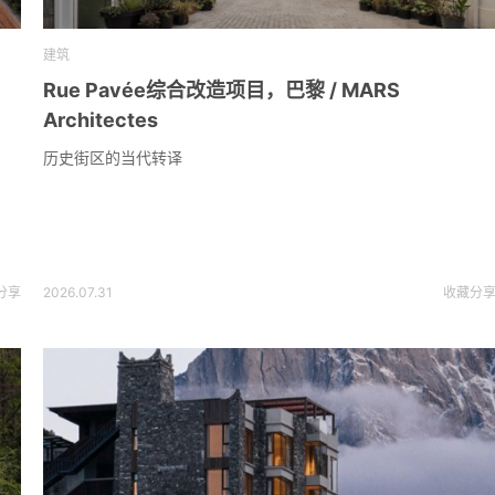
建筑
Rue Pavée综合改造项目，巴黎 / MARS
Architectes
历史街区的当代转译
分享
2026.07.31
收藏
分