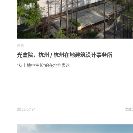
建筑
光盒院，杭州 / 杭州在地建筑设计事务所
“从土地中生长”的在地性表达
2026.07.31
收藏