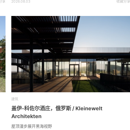
分享
2026.08.03
收藏
分
建筑
盖伊-科佐尔酒庄，俄罗斯 / Kleinewelt
Architekten
屋顶漫步展开黑海视野