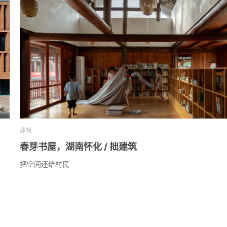
建筑
春芽书屋，湖南怀化 / 拙建筑
把空间还给村民