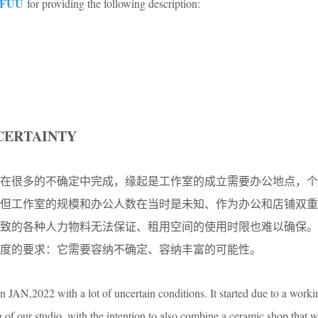
e FUU
for providing the following description:
CERTAINTY
初，在很多的不确定中完成，缘起是工作室的成立需要办公地点，
。但工作室的规模和办公人数在当时是未知、作为办公和店铺双重
导致的各种人力物料无法保证、租用空间的使用时限也难以确保。
度的要求：它需要容纳不确定、容纳丰富的可能性。
n JAN,2022 with a lot of uncertain conditions. It started due to a worki
of our studio, with the intention to also combine a ceramic shop that 