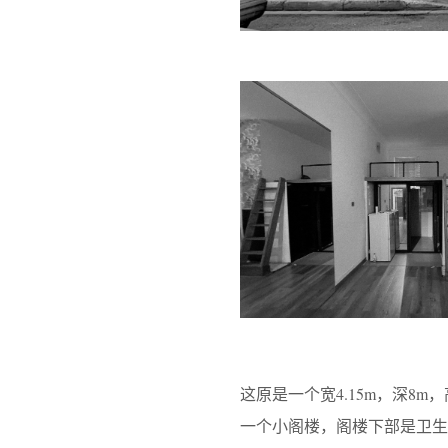
这原是一个宽4.15m，深8
一个小阁楼，阁楼下部是卫