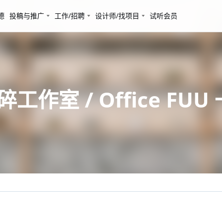
德
投稿与推广
工作/招聘
设计师/找项目
试听会员
作室 / Office FU