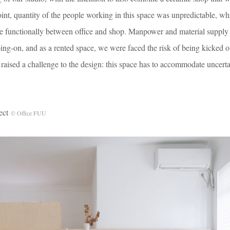
oint, quantity of the people working in this space was unpredictable, wh
pace functionally between office and shop. Manpower and material supply
ng-on, and as a rented space, we were faced the risk of being kicked o
raised a challenge to the design: this space has to accommodate uncertai
ect
© Office FUU