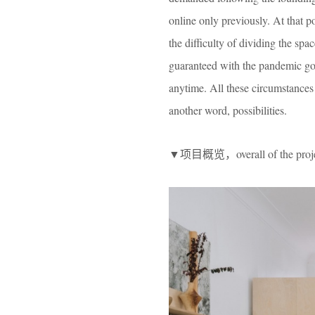
online only previously. At that p
the difficulty of dividing the s
guaranteed with the pandemic goi
anytime. All these circumstances 
another word, possibilities.
▼项目概览，overall of the proj