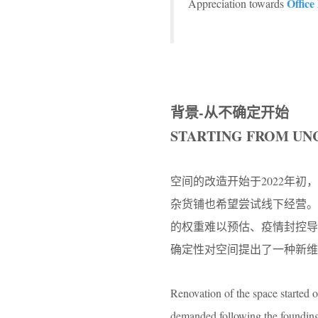
Offic
Appreciation towards
背景-从不确定开始
STARTING FROM UN
空间的改造开始于2022年
杂货铺也希望尝试线下经营
的权重难以预估、疫情封控
确定性对空间提出了一种新维
Renovation of the space started o
demanded following the founding 