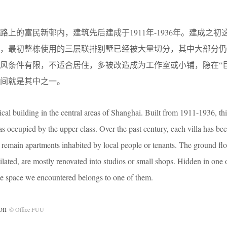
上的富民新邨内，建筑先后建成于1911年-1936年。建成之初
迭，最初整栋使用的三层联排别墅已经被大量切分，其中大部分仍
风条件有限，不适合居住，多被改造成为工作室或小铺，隐在“巨
间就是其中之一。
orical building in the central areas of Shanghai. Built from 1911-1936, 
las occupied by the upper class. Over the past century, each villa has be
e remain apartments inhabited by local people or tenants. The ground fl
lated, are mostly renovated into studios or small shops. Hidden in one 
he space we encountered belongs to one of them.
on
© Office FUU