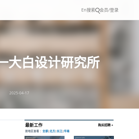
En
搜索
会员/登录
U 一大白设计研究所
2025-04-17