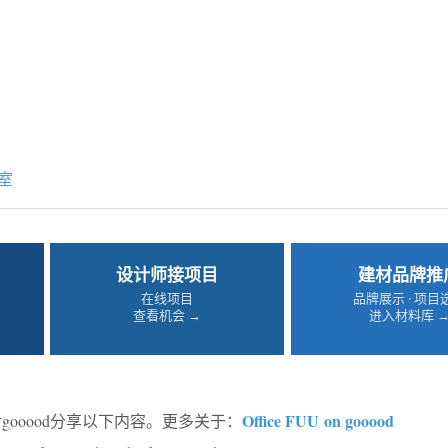
室
设计师接项目
建材品牌推
在线项目
品牌展示 · 项目
查看机会 →
进入材料库 
Office FUU
on gooood
gooood分享以下内容。更多关于：