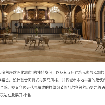
印度首座欧洲化城市”的独特身份，以及其寺庙建筑元素与孟加拉
f Art）的美学语言。设计融合哥特式与罗马风格，并将城市本地丰富的建
融合感。交叉穹顶天花与精致的柱体细节将加尔各答的历史建筑语
表达在此展开对话。