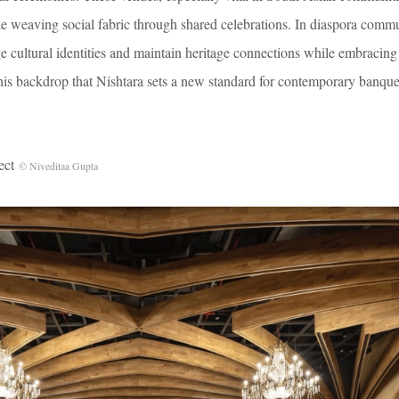
le weaving social fabric through shared celebrations. In diaspora commu
e cultural identities and maintain heritage connections while embracing
 this backdrop that Nishtara sets a new standard for contemporary banque
ect
© Niveditaa Gupta