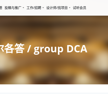
德
投稿与推广
工作/招聘
设计师/找项目
试听会员
答 / group DCA