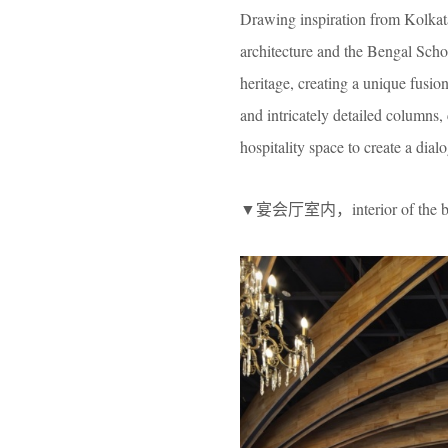
Drawing inspiration from Kolkata’
architecture and the Bengal Schoo
heritage, creating a unique fusion
and intricately detailed columns,
hospitality space to create a dia
▼宴会厅室内，interior of the ba