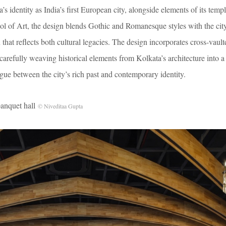
s identity as India’s first European city, alongside elements of its temp
l of Art, the design blends Gothic and Romanesque styles with the city’
 that reflects both cultural legacies. The design incorporates cross-vault
 carefully weaving historical elements from Kolkata’s architecture into 
logue between the city’s rich past and contemporary identity.
nquet hall
© Niveditaa Gupta