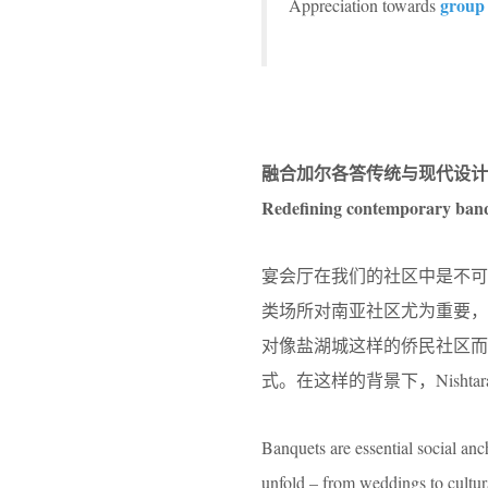
group
Appreciation towards
融合加尔各答传统与现代设计
Redefining contemporary banqu
宴会厅在我们的社区中是不
类场所对南亚社区尤为重要
对像盐湖城这样的侨民社区而
式。在这样的背景下，Nish
Banquets are essential social anc
unfold – from weddings to cultur