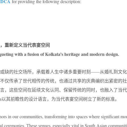
 DCA
for providing the following description:
，重新定义当代表宴空间
eting with a fusion of Kolkata’s heritage and modern design.
可或缺的社交场所，承载着人生中诸多重要时刻——从婚礼到文化
，不仅传承了世代相传的传统，也通过共享的庆典编织出紧密的社
言，这些空间在延续文化认同、保留传统的同时，也融入了当代
tara以其前瞻性的设计语言，为当代表宴空间树立了新的标准。
hors in our communities, transforming into spaces where significant mom
al ceremonies. These venues, especially vital in South Asian communiti