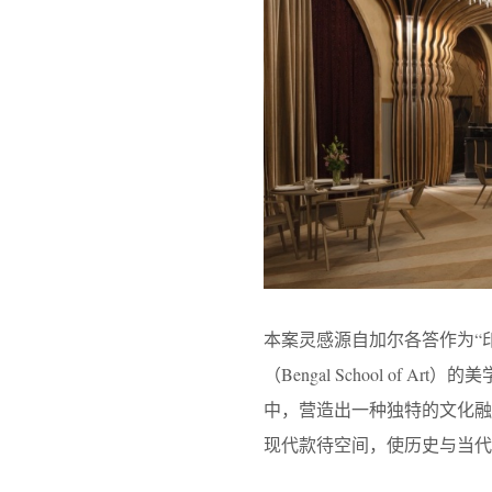
本案灵感源自加尔各答作为“
（Bengal School o
中，营造出一种独特的文化
现代款待空间，使历史与当代