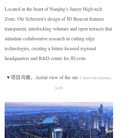
Located in the heart of Nanjing’s Jianye High-tech
Zone, Ole Scheeren’s design of JD Beacon features
transparent, interlocking volumes and open terraces that
stimulate collaborative research in cutting edge
technologies, creating a future-focused regional
headquarters and R&D centre for JD.com.
▼项目鸟瞰，Aerial view of the site
© Buro Ole Scheeren,
SAN