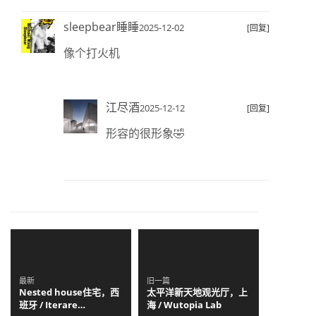
sleepbear睡睡
2025-12-02
[回复]
像个打火机
江尽酒
2025-12-12
[回复]
形容的很形象🤣
最新
旧一篇
Nested house住宅，西
太平洋新天地观光厅，上
班牙 / Iterare
海 / Wutopia Lab