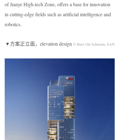
of Jianye High-tech Zone, offers a base for innovation
in cutting-edge fields such as artificial intelligence and
robotics.
▼方案正立面，elevation design
© Buro Ole Scheeren, SAN