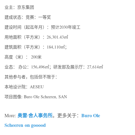
业主：京东集团
建成状态：竞赛：一等奖
建设时间（起迄年月）：预计2030年竣工
用地面积（平方米）：26,301.43㎡
建筑面积（平方米）：184,110㎡；
高度（米）： 200米
业态： 办公：156,496㎡；研发部及展示厅：27,614㎡
其他参与者，包括但不限于：
本地设计院：AESEU
项目图像: Buro Ole Scheeren, SAN
奥雷·舍人事务所
Buro Ole
More:
。更多关于：
Scheeren on gooood