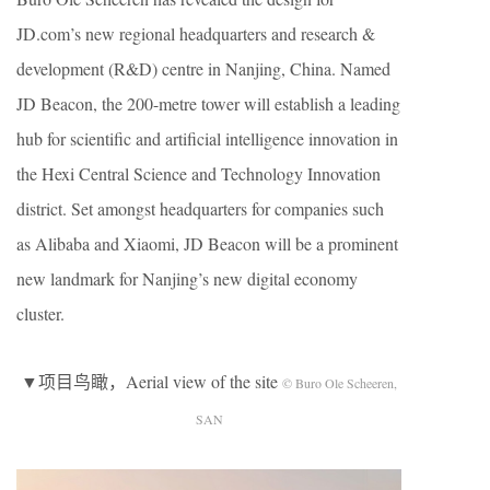
JD.com’s new regional headquarters and research &
development (R&D) centre in Nanjing, China. Named
JD Beacon, the 200-metre tower will establish a leading
hub for scientific and artificial intelligence innovation in
the Hexi Central Science and Technology Innovation
district. Set amongst headquarters for companies such
as Alibaba and Xiaomi, JD Beacon will be a prominent
new landmark for Nanjing’s new digital economy
cluster.
▼项目鸟瞰，Aerial view of the site
© Buro Ole Scheeren,
SAN