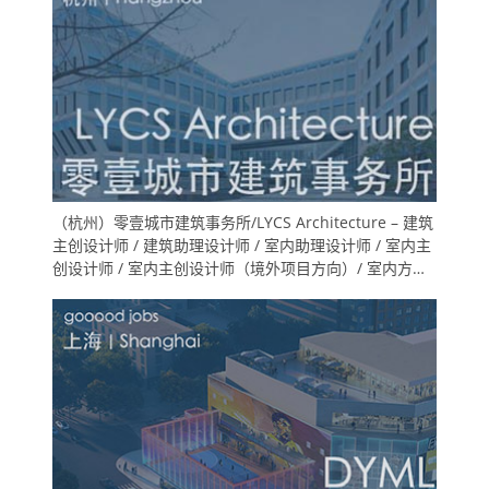
（杭州）零壹城市建筑事务所/LYCS Architecture – 建筑
主创设计师 / 建筑助理设计师 / 室内助理设计师 / 室内主
创设计师 / 室内主创设计师（境外项目方向）/ 室内方案
深化设计师（技术专家方向) /实习生（建筑/室内/展陈）