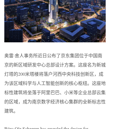
奥雷·舍人事务所近日公布了京东集团位于中国南
京的新区域研发中心总部设计方案。这座名为新城
灯塔的200米塔楼将落户河西中央科技创新区，成
为该区域科学与人工智能创新的核心枢纽。这座地
标性建筑将坐落于阿里巴巴、小米等企业总部云集
的区域，成为南京数字经济核心集群的全新标志性
建筑。
Büro Ole Scheeren has revealed the design for