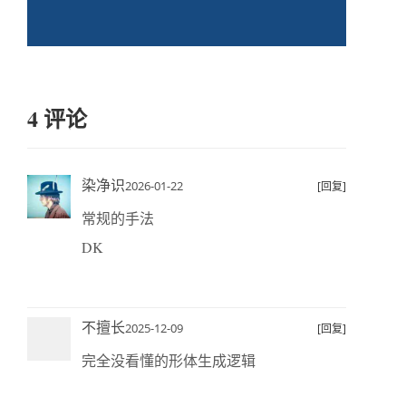
4 评论
染净识
2026-01-22
[回复]
常规的手法
DK
不擅长
2025-12-09
[回复]
完全没看懂的形体生成逻辑