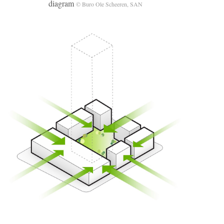
diagram
© Buro Ole Scheeren, SAN