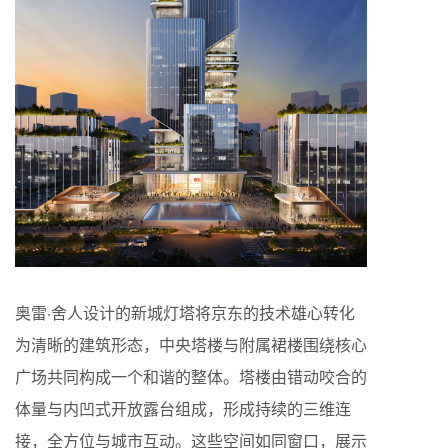
奥雷·舍人设计的新城灯塔将京东的技术雄心转化
为清晰的建筑形态，中央塔楼与附属裙楼围绕核心
广场共同构成一个和谐的整体。塔楼由错动咬合的
体量与内凹式开放露台组成，形成持续的三维连
接，全方位与城市互动。这些空间如同窗口，展示