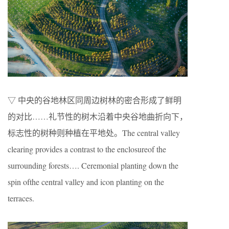
▽ 中央的谷地林区同周边树林的密合形成了鲜明
的对比……礼节性的树木沿着中央谷地曲折向下，
标志性的树种则种植在平地处。The central valley
clearing provides a contrast to the enclosureof the
surrounding forests…. Ceremonial planting down the
spin ofthe central valley and icon planting on the
terraces.