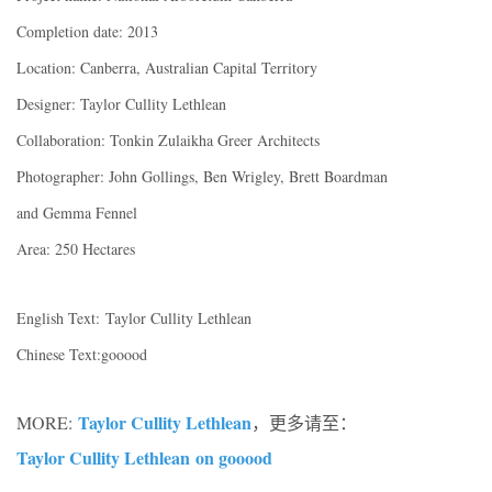
Completion date: 2013
Location: Canberra, Australian Capital Territory
Designer: Taylor Cullity Lethlean
Collaboration: Tonkin Zulaikha Greer Architects
Photographer: John Gollings, Ben Wrigley, Brett Boardman
and Gemma Fennel
Area: 250 Hectares
English Text: Taylor Cullity Lethlean
Chinese Text:gooood
Taylor Cullity Lethlean
MORE:
，更多请至：
Taylor Cullity Lethlean on gooood