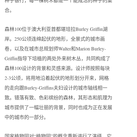
种子银行，每一棵树木都是一个能成活的种子的集
合。
森林100位于澳大利亚首都堪培拉Burley Griffin湖
岸。250公顷连绵起伏的地形，全景式的城市画
卷，以及在城市总规划师Walter和Marion Burley-
Griffin指导下培植的两处外来树木丛，共同构成了
森林100设计的背景和灵感来源。设计师按照每块
2-3公顷，将用地沿着起伏的地形划分开来，网格
的走向跟Burley-Griffins夫妇设计的城市轴线相一
致。错落有致、色彩缤纷的森林，其形态和肌理为
城市提供了一幅壮丽的背景，同时也成为正在发展
中的城市的一部分。
国家植物园对“植物园”的概念重新进行了演绎，它