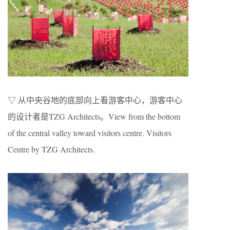
▽ 从中央谷地的底部向上看游客中心，游客中心
的设计者是TZG Architects。View from the bottom
of the central valley toward visitors centre. Visitors
Centre by TZG Architects.