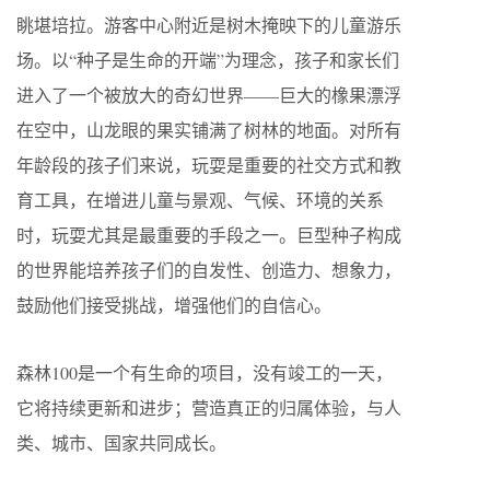
眺堪培拉。游客中心附近是树木掩映下的儿童游乐
场。以“种子是生命的开端”为理念，孩子和家长们
进入了一个被放大的奇幻世界——巨大的橡果漂浮
在空中，山龙眼的果实铺满了树林的地面。对所有
年龄段的孩子们来说，玩耍是重要的社交方式和教
育工具，在增进儿童与景观、气候、环境的关系
时，玩耍尤其是最重要的手段之一。巨型种子构成
的世界能培养孩子们的自发性、创造力、想象力，
鼓励他们接受挑战，增强他们的自信心。
森林100是一个有生命的项目，没有竣工的一天，
它将持续更新和进步；营造真正的归属体验，与人
类、城市、国家共同成长。