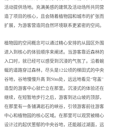
活动提供场地。充满美感的建筑及活动场所共同营
造了项目的核心，且会随着植物园和城市的扩张而
扩展，为游客营造同自然环境联系更紧密的空间。
植物园的空间概念可以通过精心安排的从园区外围
进入到核心的体验顺序来阐述。当游客靠近森林的
入口时，就已经可以感受到沉浸的气氛了。沿着蜿
蜒的道路穿过森林，尽头是12公顷的梯田式的中央
谷地，谷地慢慢升高 到50m处，远远地看见“穹盖”
造型的游客中心就伫立在那里。沉浸式的体验还在
继续，在短暂地步行之后，游客到达山坡的顶部，
在那里有一条铺满岩石的峡谷，引领游客前往游客
中心和植物园的核心区域。在那里可以观赏被精心
设计过的起伏葱郁的中央谷地，还能越过湖面，远