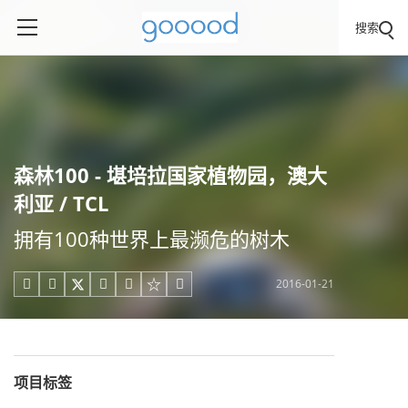
搜索
森林100 - 堪培拉国家植物园，澳大
利亚 / TCL
拥有100种世界上最濒危的树木
2016-01-21





项目标签