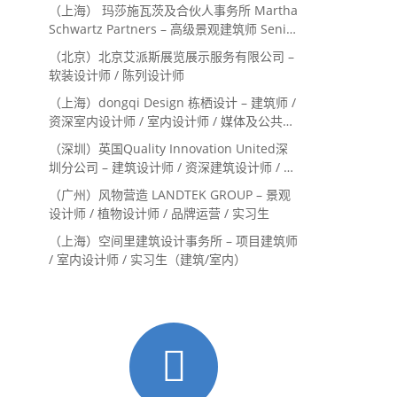
（上海） 玛莎施瓦茨及合伙人事务所 Martha
Schwartz Partners – 高级景观建筑师 Senior
Landscape Designer / 景观建筑师
（北京）北京艾派斯展览展示服务有限公司 –
Landscape Designer
软装设计师 / 陈列设计师
（上海）dongqi Design 栋栖设计 – 建筑师 /
资深室内设计师 / 室内设计师 / 媒体及公共关
系主管 / 设计实习生（常年招聘）
（深圳）英国Quality Innovation United深
圳分公司 – 建筑设计师 / 资深建筑设计师 / 室
内设计师 / 设计实习生
（广州）风物营造 LANDTEK GROUP – 景观
设计师 / 植物设计师 / 品牌运营 / 实习生
（上海）空间里建筑设计事务所 – 项目建筑师
/ 室内设计师 / 实习生（建筑/室内）