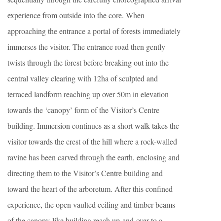
experience from outside into the core. When
approaching the entrance a portal of forests immediately
immerses the visitor. The entrance road then gently
twists through the forest before breaking out into the
central valley clearing with 12ha of sculpted and
terraced landform reaching up over 50m in elevation
towards the ‘canopy’ form of the Visitor’s Centre
building. Immersion continues as a short walk takes the
visitor towards the crest of the hill where a rock-walled
ravine has been carved through the earth, enclosing and
directing them to the Visitor’s Centre building and
toward the heart of the arboretum. After this confined
experience, the open vaulted ceiling and timber beams
of the canopy-like building reach up-and-over to a