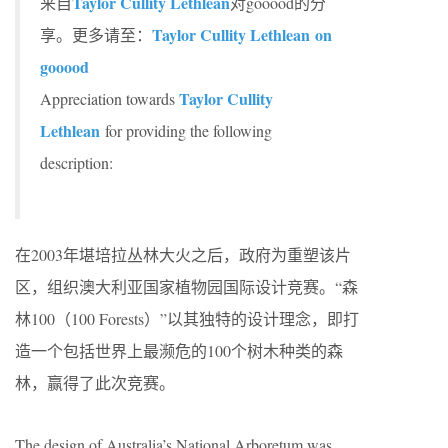
Taylor Cullity Lethlean
来自
对gooood的分
Taylor Cullity Lethlean on
享。更多请至：
gooood
Taylor Cullity
Appreciation towards
Lethlean
for providing the following
description:
在2003年堪培拉丛林大火之后，政府为重塑该片
区，组织澳大利亚国家植物园国际设计竞赛。“森
林100（100 Forests）”以其独特的设计理念，即打
造一个包括世界上最濒危的100个树木种类的森
林，赢得了此次竞赛。
The design of Australia’s National Arboretum was