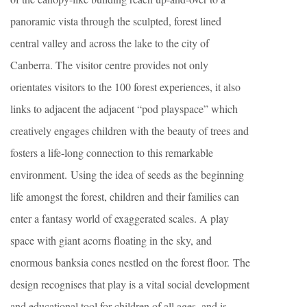
panoramic vista through the sculpted, forest lined
central valley and across the lake to the city of
Canberra. The visitor centre provides not only
orientates visitors to the 100 forest experiences, it also
links to adjacent the adjacent “pod playspace” which
creatively engages children with the beauty of trees and
fosters a life-long connection to this remarkable
environment. Using the idea of seeds as the beginning
life amongst the forest, children and their families can
enter a fantasy world of exaggerated scales. A play
space with giant acorns floating in the sky, and
enormous banksia cones nestled on the forest floor. The
design recognises that play is a vital social development
and educational tool for children of all ages, and is