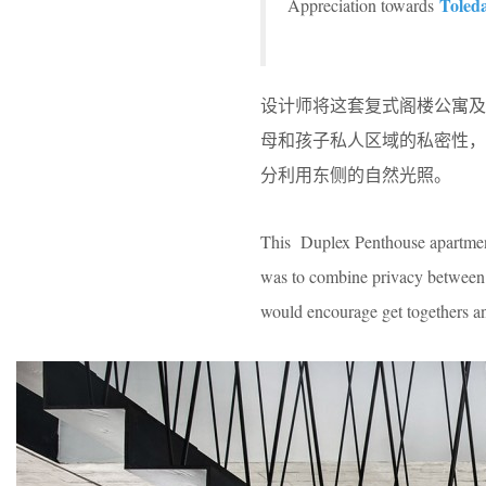
Toled
Appreciation towards
设计师将这套复式阁楼公寓
母和孩子私人区域的私密性
分利用东侧的自然光照。
This Duplex Penthouse apartment
was to combine privacy between q
would encourage get togethers an