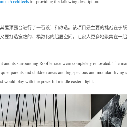
ano +Architects
for providing the following description:
及其屋顶露台进行了一番设计和改造。该项目最主要的挑战在于既
，又要打造宽敞的、模数化的起居空间，让家人更多地聚集在一起
 and its surrounding Roof terrace were completely renovated. The ma
uiet parents and children areas and big spacious and modular living s
d would play with the powerful middle eastern light.