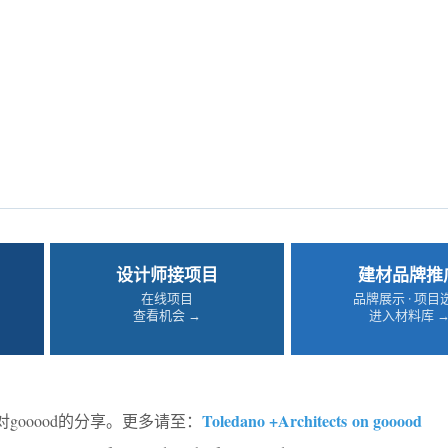
设计师接项目
建材品牌推
在线项目
品牌展示 · 项目
查看机会 →
进入材料库 
Toledano +Architects on gooood
对gooood的分享。更多请至：