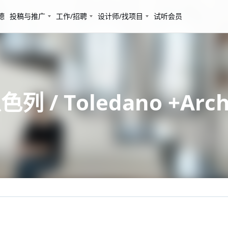
德
投稿与推广
工作/招聘
设计师/找项目
试听会员
 Toledano +Archi