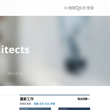
En
搜索
会员/登录
tects
2016-01-21