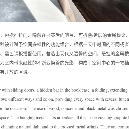
，包括推拉门、隐蔽在书案后的吧台、可折叠/延展的金属餐桌
这种设计赋予空间多样性的功能组合，根据一天中时间的不同或者
土、黑色钢板搭配使用，营造出现代又温馨的空间。悬挂的金属楼
线为室内带来线性的不断变换着的光影，构成了空间中心的一幅抽
有开放的区域。
ith sliding doors, a hidden bar in the book case, a folding, extending 
 two different ways and so on, providing every space with several funct
 or the occasion. The use of wood, concrete and black metal was chosen 
ace. The hanging metal stairs articulate all the space creating graphic 
 changing natural light and to the crossed metal strings. They are compo