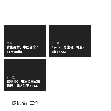
最新
旧一篇
青山森林，中国台湾 /
Syros二号住宅，希腊 /
317studio
Block722
新一篇
森林100 - 堪培拉国家植
物园，澳大利亚 / TCL
随机推荐工作