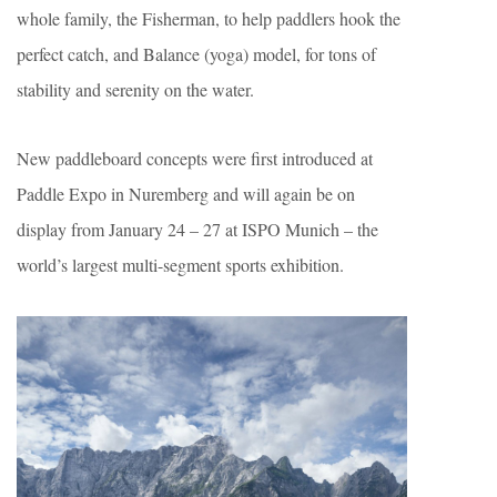
whole family, the Fisherman, to help paddlers hook the
perfect catch, and Balance (yoga) model, for tons of
stability and serenity on the water.
New paddleboard concepts were first introduced at
Paddle Expo in Nuremberg and will again be on
display from January 24 – 27 at ISPO Munich – the
world’s largest multi-segment sports exhibition.