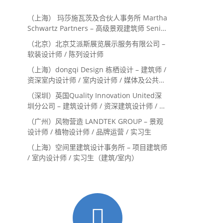
（上海） 玛莎施瓦茨及合伙人事务所 Martha
Schwartz Partners – 高级景观建筑师 Senior
Landscape Designer / 景观建筑师
（北京）北京艾派斯展览展示服务有限公司 –
Landscape Designer
软装设计师 / 陈列设计师
（上海）dongqi Design 栋栖设计 – 建筑师 /
资深室内设计师 / 室内设计师 / 媒体及公共关
系主管 / 设计实习生（常年招聘）
（深圳）英国Quality Innovation United深
圳分公司 – 建筑设计师 / 资深建筑设计师 / 室
内设计师 / 设计实习生
（广州）风物营造 LANDTEK GROUP – 景观
设计师 / 植物设计师 / 品牌运营 / 实习生
（上海）空间里建筑设计事务所 – 项目建筑师
/ 室内设计师 / 实习生（建筑/室内）