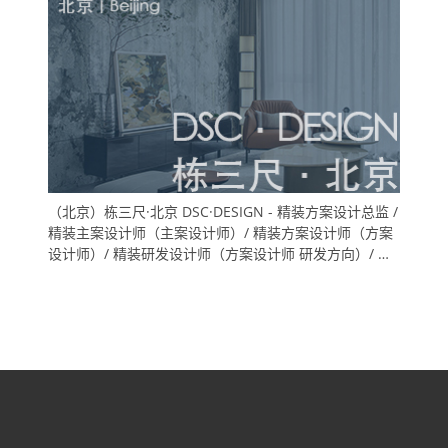
（北京）栋三尺·北京 DSC·DESIGN - 精装方案设计总监 /
精装主案设计师（主案设计师）/ 精装方案设计师（方案
设计师）/ 精装研发设计师（方案设计师 研发方向）/ 精
装方案设计助理（室内设计师助理）/ 精装深化设计师
（施工图深化设计师）/ 软装方案设计师 / 物料专员（地
产工装设计方向）