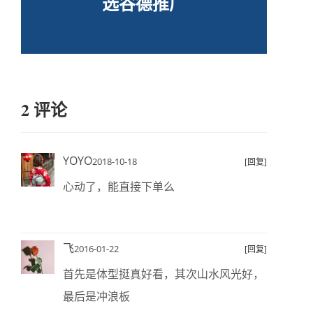
选谷德推广
2 评论
YOYO
2018-10-18
[回复]
心动了，能直接下单么
飞
2016-01-22
[回复]
首先是体型挺真好看，其次山水风光好，
最后是冲浪板