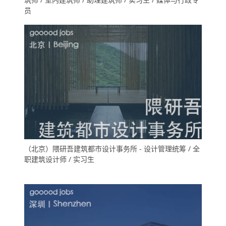
员
（北京）隈研吾建筑都市设计事务所 - 设计管理统筹 / 全
职建筑设计师 / 实习生