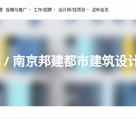
德
投稿与推广
工作/招聘
设计师/找项目
试听会员
 / 南京邦建都市建筑设