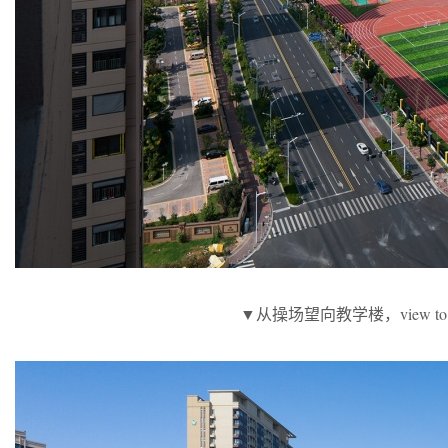
▼从操场望向教学楼，view to the teac