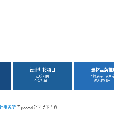
设计师接项目
建材品牌推
在线项目
品牌展示 · 项目
查看机会 →
进入材料库 
计事务所
予gooood分享以下内容。