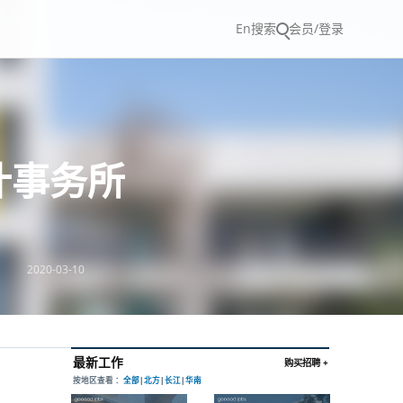
En
搜索
会员/登录
计事务所
2020-03-10