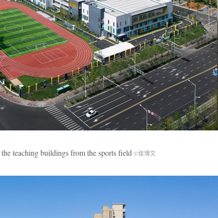
hing buildings from the sports field
©侯博文