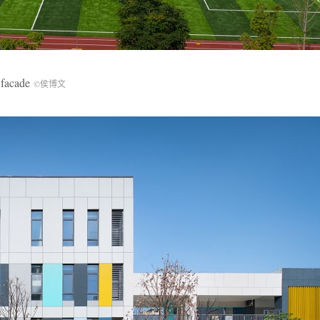
facade
©侯博文