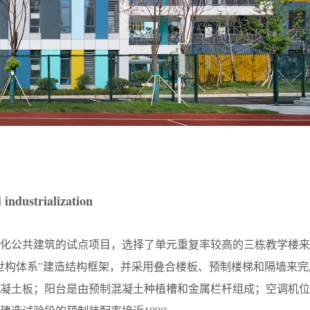
ndustrialization
业化公共建筑的试点项目，选择了单元重复率较高的三栋教学楼来
世构体系”建造结构框架，并采用叠合楼板、预制楼梯和隔墙来完
混凝土板；阳台是由预制混凝土种植槽和金属栏杆组成；空调机位