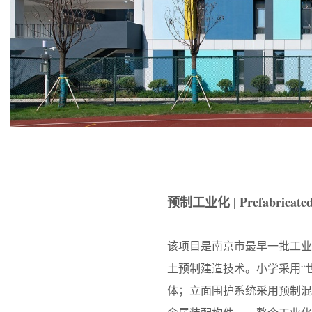
预制工业化 | Prefabricated i
该项目是南京市最早一批工
土预制建造技术。小学采用“
体；立面围护系统采用预制