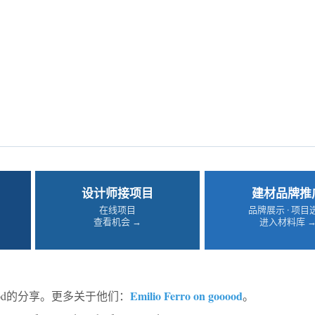
设计师接项目
建材品牌推
在线项目
品牌展示 · 项目
查看机会 →
进入材料库 
Emilio Ferro on gooood
ood的分享。更多关于他们：
。