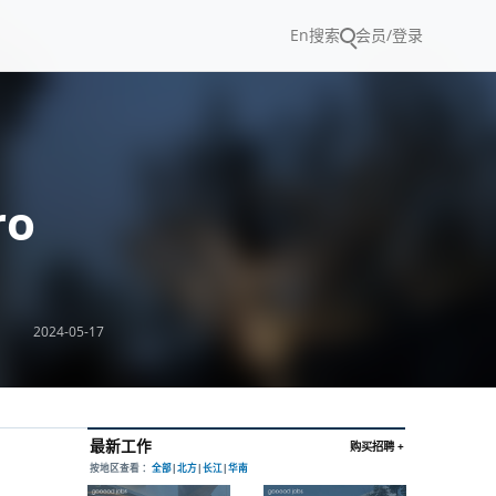
En
搜索
会员/登录
ro
2024-05-17