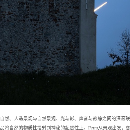
与自然、人造景观与自然景观、光与影、声音与寂静之间的深邃联
品将自然的物质性投射到神秘的超然性上。Ferro从景观出发，