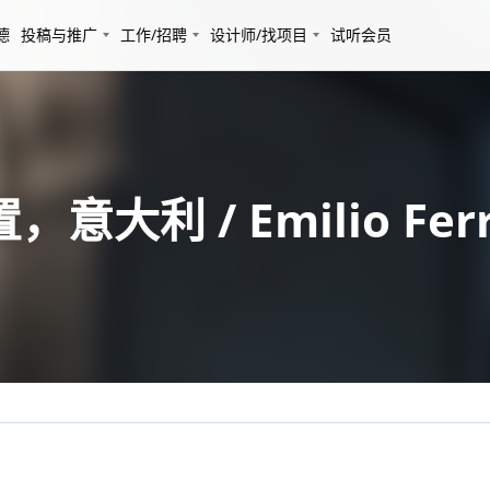
德
投稿与推广
工作/招聘
设计师/找项目
试听会员
意大利 / Emilio Fer