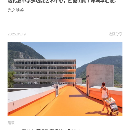
洛扎县中学多功能艺术中心，西藏山南 / 深圳华汇设计
光之峡谷
2025.05.19
收藏
分享
建筑