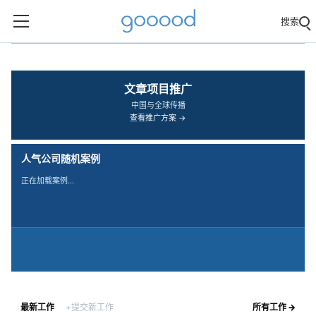
搜索
‹
›
文章项目推广
中国与全球传播
查看推广方案 →
人气公司随机案例
正在加载案例…
最新工作
+提交新工作
所有工作 →