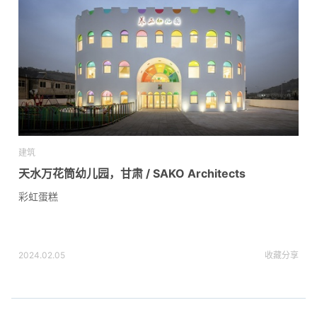
建筑
天水万花筒幼儿园，甘肃 / SAKO Architects
彩虹蛋糕
2024.02.05
收藏
分享