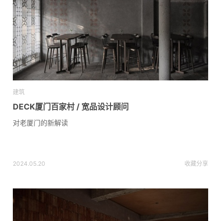
建筑
DECK厦门百家村 / 宽品设计顾问
对老厦门的新解读
2024.05.20
收藏
分享