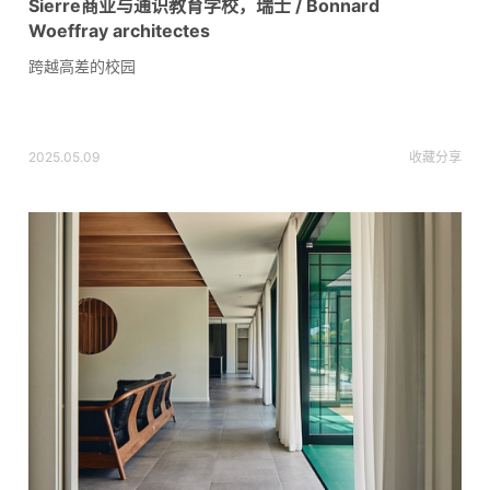
Sierre商业与通识教育学校，瑞士 / Bonnard
Woeffray architectes
跨越高差的校园
2025.05.09
收藏
分享