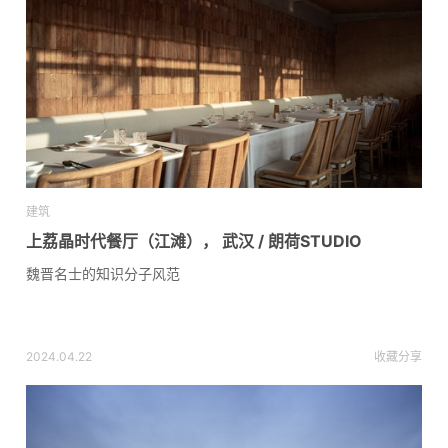
建筑
上荔晶时代餐厅（江滩）， 武汉 / 朗荷STUDIO
魏晋名士的知识分子风范
2024.04.22
收藏
分享