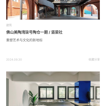
建筑
佛山美陶湾柒号陶仓一期 / 竖梁社
重塑艺术与文化的新地标
2024.09.30
收藏
分享