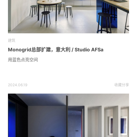
建筑
Monogrid总部扩建，意大利 / Studio AFSa
用蓝色点亮空间
2024.06.19
收藏
分享