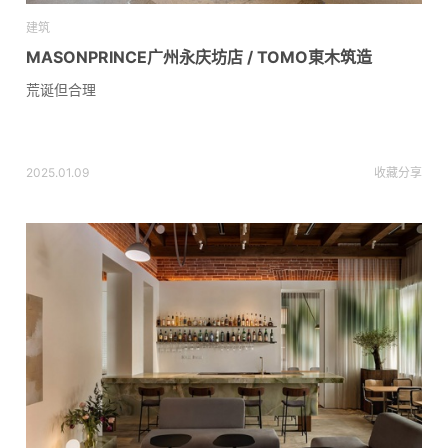
建筑
MASONPRINCE广州永庆坊店 / TOMO東木筑造
荒诞但合理
2025.01.09
收藏
分享