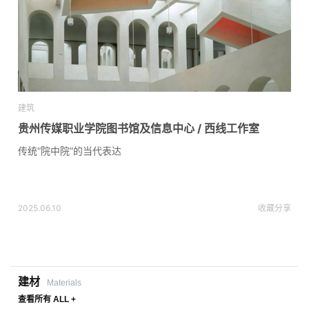
建筑
贵州传媒职业学院图书馆及信息中心 / 西线工作室
传统“院中院”的当代表达
2025.06.10
收藏
分享
建材
Materials
查看所有 ALL +