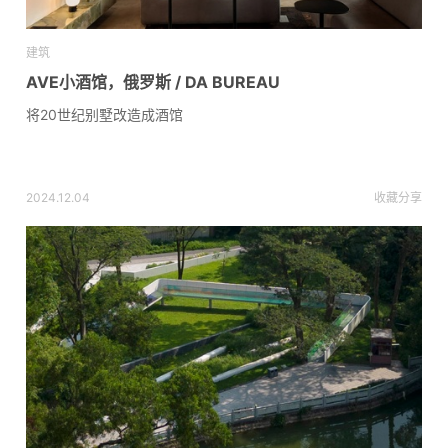
建筑
AVE小酒馆，俄罗斯 / DA BUREAU
将20世纪别墅改造成酒馆
2024.12.04
收藏
分享