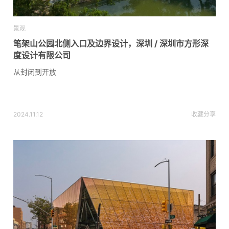
景观
笔架山公园北侧入口及边界设计，深圳 / 深圳市方形深
度设计有限公司
从封闭到开放
2024.11.12
收藏
分享