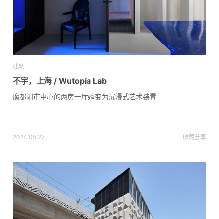
建筑
不宇，上海 / Wutopia Lab
魔都闹市中心的两房一厅嬗变为沉浸式艺术装置
2024.05.27
收藏
分享