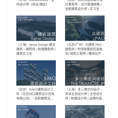
内设计师（商业/酒店）
计事务所 - 设计管理统筹 /
全职建筑设计师 / 实习生
（上海）Verse Design 建言
（北京/广州）众建筑 PAO -
建筑 – 建筑师 / 助理建筑师 /
建筑师 / 市场政策研究调查
建筑实习生
员/ 结构工程师 / 模块化产品
建筑设计师 / 室内装修工程
师 / 机电工程师 / 实习生
（北京）SAKO建筑设计工
（上海）多三角空间设计 –
社（北京卅口建筑设计咨询
资深主创设计师 / 主创设计
有限公司）– 全职建筑设计
师 / 助理设计师 / 品牌内容
师
运营负责人