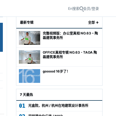
En
搜索
会员/登录
最新专辑
全部 →
完整视频版：办公室真相 NO.63 – 陶
磊建筑事务所
OFFICE真相专辑 NO.63 - TAOA 陶
磊建筑事务所
gooood 16岁了！
级经理
7 天最热
01
光盒院，杭州 / 杭州在地建筑设计事务所
深圳湾文化广场 / MAD