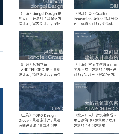
（上海）dongqi Design 栋
（深圳）英国Quality
栖设计 - 建筑师 / 资深室内
Innovation United深圳分公
设计师 / 室内设计师 / 媒体
司 - 建筑设计师 / 资深建筑
及公共关系主管 / 设计实习
设计师 / 室内设计师 / 设计
生（常年招聘）
实习生
（广州）风物营造
（上海）空间里建筑设计事
LANDTEK GROUP - 景观
务所 – 项目建筑师 / 室内设
设计师 / 植物设计师 / 品牌
计师 / 实习生（建筑/室内）
运营 / 实习生
（上海）TOPO Design
（北京）大屿建筑事务所 -
Group - 景观设计师 / 景观
项目建筑师 / 建筑师 / 助理
后期设计师 / 景观实习生
建筑师 / 实习建筑师