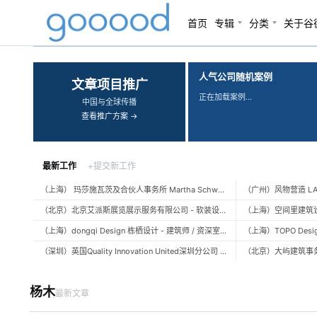
首页
专辑
分类
关于谷
‹
›
人气公司随机案例
文章项目推广
正在加载案例…
中国与全球传播
查看推广方案 →
最新工作
+提交新工作
（上海） 玛莎施瓦茨及合伙人事务所 Martha Schwartz Partners – 高级景观建筑师 Senior Landscape Designer / 景观建筑师 Landscape Designer
（北京）北京艾派斯展览展示服务有限公司 - 软装设计师 / 陈列设计师
（上海）dongqi Design 栋栖设计 - 建筑师 / 资深室内设计师 / 室内设计师 / 媒体及公共关系主管 / 设计实习生（常年招聘）
（深圳）英国Quality Innovation United深圳分公司 - 建筑设计师 / 资深建筑设计师 / 室内设计师 / 设计实习生
杨木
最新文章