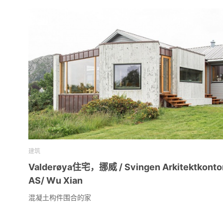
建筑
Valderøya住宅，挪威 / Svingen Arkitektkonto
AS/ Wu Xian
混凝土构件围合的家