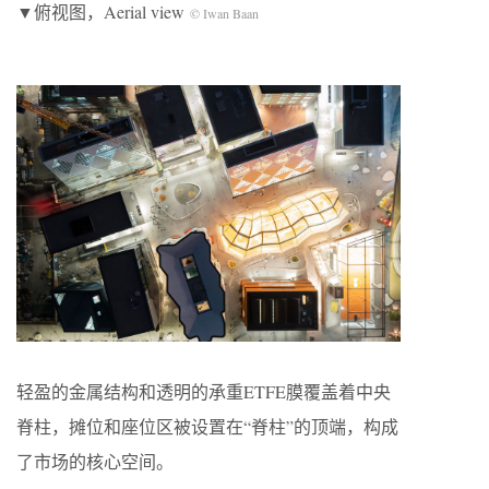
▼俯视图，Aerial view
© Iwan Baan
轻盈的金属结构和透明的承重ETFE膜覆盖着中央
脊柱，摊位和座位区被设置在“脊柱”的顶端，构成
了市场的核心空间。