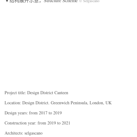
▼结构展开示意，Structure Scheme
© Selgascano
Project title: Design District Canteen
Location: Design District. Greenwich Peninsula, London, UK
Design years: from 2017 to 2019
Construction year: from 2019 to 2021
Architects: selgascano