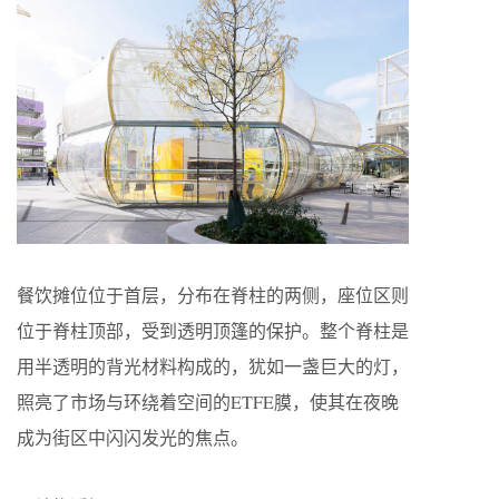
餐饮摊位位于首层，分布在脊柱的两侧，座位区则
位于脊柱顶部，受到透明顶篷的保护。整个脊柱是
用半透明的背光材料构成的，犹如一盏巨大的灯，
照亮了市场与环绕着空间的ETFE膜，使其在夜晚
成为街区中闪闪发光的焦点。