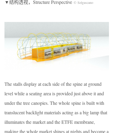
▼结构透视，Structure Perspective
© Selgascano
The stalls display at each side of the spine at ground
level while a seating area is provided just above it and
under the tree canopies. The whole spine is built with
translucent backlight materials acting as a big lamp that
illuminates the market and the ETFE membrane,
making the whole market shines at nights and become a