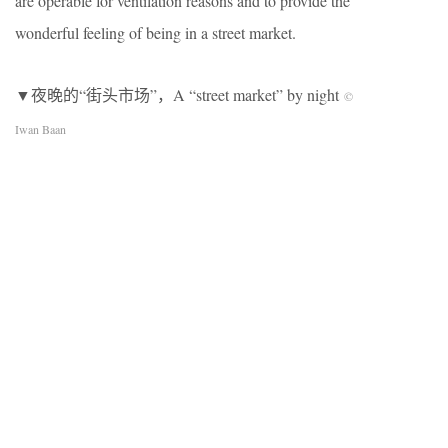
are operable for ventilation reasons and to provide the
wonderful feeling of being in a street market.
▼夜晚的“街头市场”，A “street market” by night
©
Iwan Baan