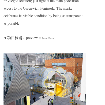
privileged location; just right at the main pedestrian
access to the Greenwich Peninsula. The market
celebrates its visible condition by being as transparent
as possible.
▼项目概览，preview
© Iwan Baan