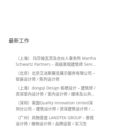
最新工作
（上海） 玛莎施瓦茨及合伙人事务所 Martha
Schwartz Partners – 高级景观建筑师 Senior
Landscape Designer / 景观建筑师
（北京）北京艾派斯展览展示服务有限公司 –
Landscape Designer
软装设计师 / 陈列设计师
（上海）dongqi Design 栋栖设计 – 建筑师 /
资深室内设计师 / 室内设计师 / 媒体及公共关
系主管 / 设计实习生（常年招聘）
（深圳）英国Quality Innovation United深
圳分公司 – 建筑设计师 / 资深建筑设计师 / 室
内设计师 / 设计实习生
（广州）风物营造 LANDTEK GROUP – 景观
设计师 / 植物设计师 / 品牌运营 / 实习生