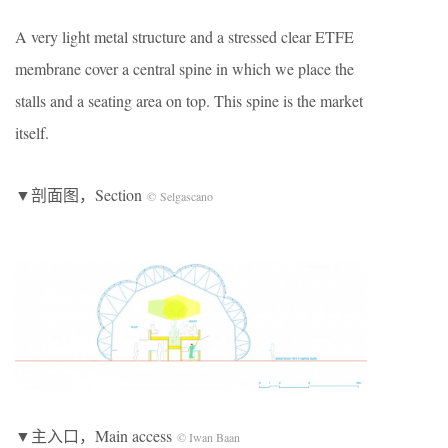
A very light metal structure and a stressed clear ETFE
membrane cover a central spine in which we place the
stalls and a seating area on top. This spine is the market
itself.
▼剖面图，Section
© Selgascano
▼主入口，Main access
© Iwan Baan