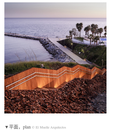
▼平面，plan
© El Muelle Arquitectos