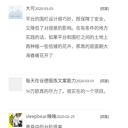
大可
2020-03-03
[回复]
平台的围栏设计很巧妙，既保障了安全，
又降低了对观景的影响。在有条件的地方
实践的话，如果平台和围栏之间的土地上
再种植一些低矮的花卉，那真的是面朝大
海春暖花开了
每天在谷德锻炼文案能力
2020-03-01
[回复]
50万欧真的尽力了。很实在的一个项目。
sleepbear睡睡
2020-02-25
[回复]
黄昏中的台阶很美