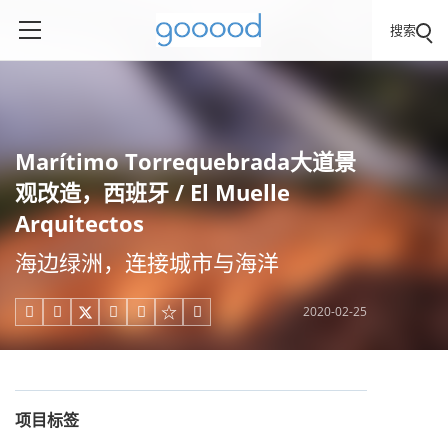
搜索
Marítimo Torrequebrada大道景
观改造，西班牙 / El Muelle
Arquitectos
海边绿洲，连接城市与海洋
2020-02-25





项目标签