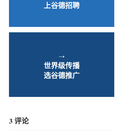
上谷德招聘
→
世界级传播
选谷德推广
3 评论