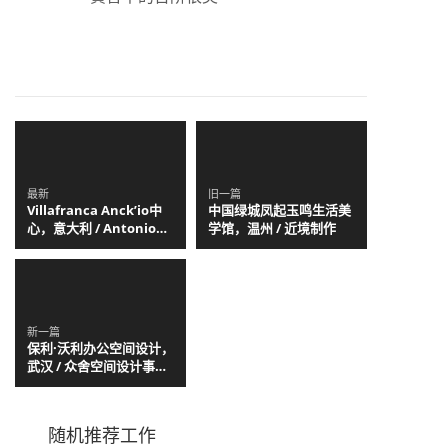
最新
旧一篇
Villafranca Anck’io中
中国绿城凤起玉鸣生活美
心，意大利 / Antonio
学馆，温州 / 近境制作
Ravalli Architetti
新一篇
保利·沃利办公空间设计，
武汉 / 众舍空间设计事务
所
随机推荐工作