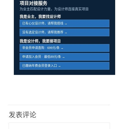
项目对接服务
为业主匹配设计力量，为设计师连接真实项目
我是业主，我要找设计师
已有心仪设计师，请帮我搭线 →
没有选定设计师，请帮我推荐 →
我是设计师，我要接项目
非会员申请直购 · 699元/条 →
申请加入会员 · 最低89元/条 →
已缴纳年费会员登录入口 →
发表评论