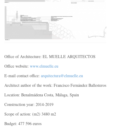
Office of Architecture: EL MUELLE ARQUITECTOS
Office website:
www.elmuelle.eu
E-mail contact office:
arquitectura@elmuelle.eu
Architect author of the work: Francisco Fernández Ballesteros
Location: Benalmádena Costa, Málaga, Spain
Construction year: 2014-2019
Scope of action: (m2) 3480 m2
Budget: 477 596 euros