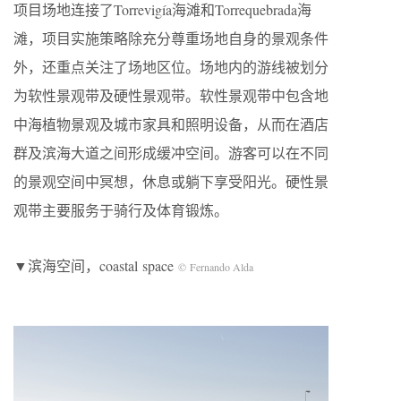
项目场地连接了Torrevigía海滩和Torrequebrada海
滩，项目实施策略除充分尊重场地自身的景观条件
外，还重点关注了场地区位。场地内的游线被划分
为软性景观带及硬性景观带。软性景观带中包含地
中海植物景观及城市家具和照明设备，从而在酒店
群及滨海大道之间形成缓冲空间。游客可以在不同
的景观空间中冥想，休息或躺下享受阳光。硬性景
观带主要服务于骑行及体育锻炼。
▼滨海空间，coastal space
© Fernando Alda