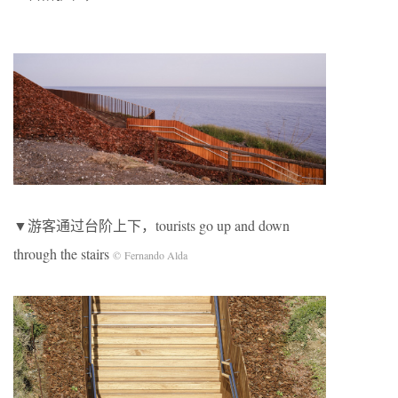
▼游客通过台阶上下，tourists go up and down
through the stairs
© Fernando Alda