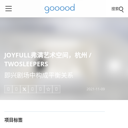
搜索
JOYFULL弗满艺术空间，杭州 /
TWOSLEEPERS
即兴剧场中构成平衡关系
2021-11-09





项目标签