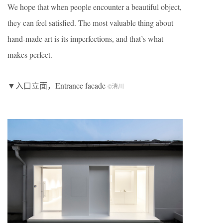
We hope that when people encounter a beautiful object,
they can feel satisfied. The most valuable thing about
hand-made art is its imperfections, and that’s what
makes perfect.
▼入口立面，Entrance facade
©清川