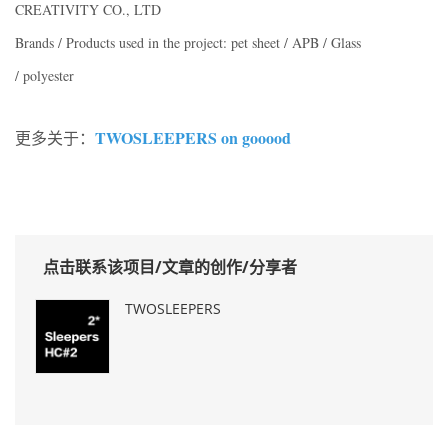
CREATIVITY CO., LTD
Brands / Products used in the project: pet sheet / APB / Glass
/ polyester
TWOSLEEPERS on gooood
更多关于：
点击联系该项目/文章的创作/分享者
TWOSLEEPERS