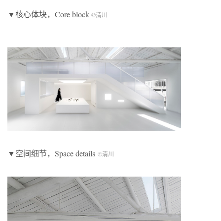
▼核心体块，Core block
©清川
▼空间细节，Space details
©清川