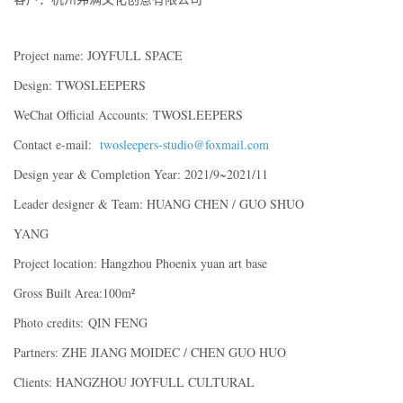
Project name: JOYFULL SPACE
Design: TWOSLEEPERS
WeChat Official Accounts: TWOSLEEPERS
Contact e-mail:
twosleepers-studio@foxmail.com
Design year & Completion Year: 2021/9~2021/11
Leader designer & Team: HUANG CHEN / GUO SHUO
YANG
Project location: Hangzhou Phoenix yuan art base
Gross Built Area:100m²
Photo credits: QIN FENG
Partners: ZHE JIANG MOIDEC / CHEN GUO HUO
Clients: HANGZHOU JOYFULL CULTURAL