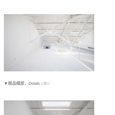
▼展品细部，Details
©清川