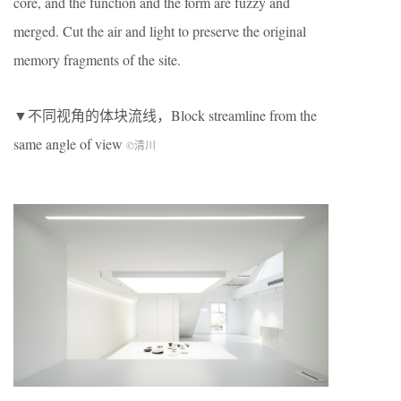
core, and the function and the form are fuzzy and
merged. Cut the air and light to preserve the original
memory fragments of the site.
▼不同视角的体块流线，Block streamline from the
same angle of view
©清川