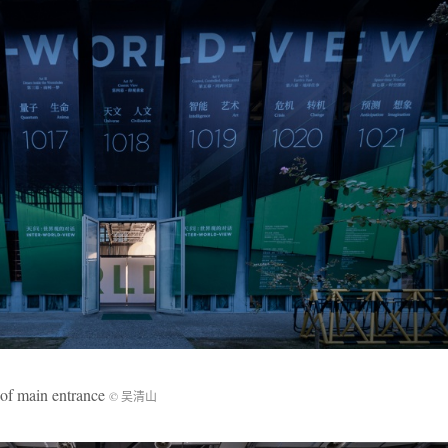
ain entrance
© 吴清山