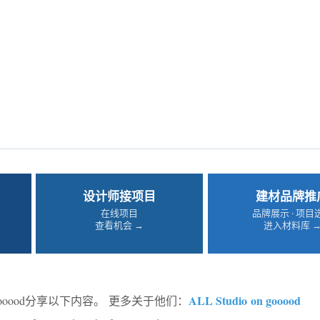
设计师接项目
建材品牌推
在线项目
品牌展示 · 项目
查看机会 →
进入材料库 
ALL Studio
on gooood
ooood分享以下内容。 更多关于他们：