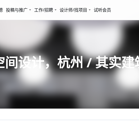
德
投稿与推广
工作/招聘
设计师/找项目
试听会员
间设计，杭州 / 其实