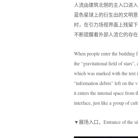
人流由建筑北侧的主入口进
蓝色星球上的衍生出的文明
时，在引力场视界面上残留下
不断提醒着外部人流它的存在
When people enter the building fr
the “gravitational field of stars”,
which was marked with the text in
“information debris” left on the vi
it enters the internal space from 
interface, just like a group of c
▼展场入口，Entrance of the si