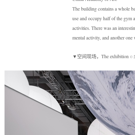
The building contains a whole bas
use and occupy half of the gym a
activities. There was an interest
mental activity, and another one 
▼空间现场，The exhibition
©