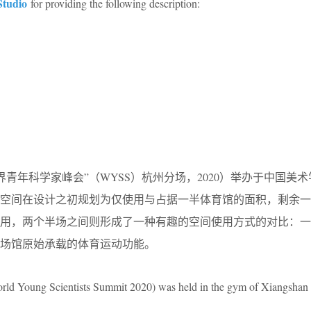
tudio
for providing the following description:
世界青年科学家峰会”（WYSS）杭州分场，2020）举办于中国美
话空间在设计之初规划为仅使用与占据一半体育馆的面积，剩余一
使用，两个半场之间则形成了一种有趣的空间使用方式的对比：一
场馆原始承载的体育运动功能。
ung Scientists Summit 2020) was held in the gym of Xiangshan