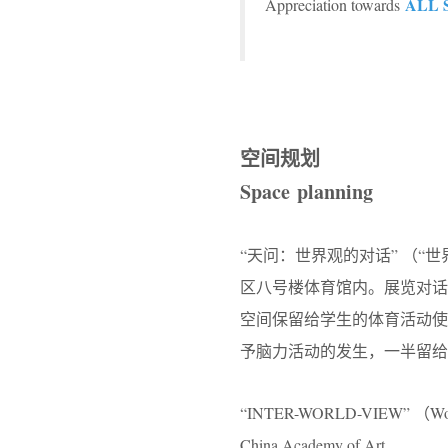
ALL S
Appreciation towards
空间规划
Space planning
“天问：世界观的对话” （“
区八号楼体育馆内。展览对
空间保留给学生的体育活动
予脑力活动的发生，一半留给
“INTER-WORLD-VIEW” （World Yo
China Academy of Art.