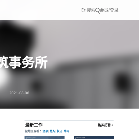
En
搜索
会员/登录
建筑事务所
2021-08-06