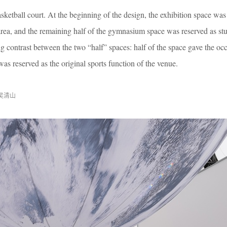
ketball court. At the beginning of the design, the exhibition space was
rea, and the remaining half of the gymnasium space was reserved as stu
ing contrast between the two “half” spaces: half of the space gave the oc
was reserved as the original sports function of the venue.
 吴清山