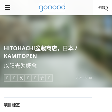
搜索
HITOHACHI盆栽商店，日本 /
KAMITOPEN
以阳光为概念
2021-09-30





项目标签