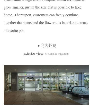
grow smaller, just in the size that is possible to take
home.
Thereupon, customers can freely combine
together the plants and the flowerpots in order to create
a favorite pot.
▼商店外观
exterior view
© Keisuke miyamoto