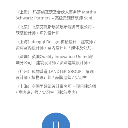
（上海） 玛莎施瓦茨及合伙人事务所 Martha
Schwartz Partners – 高级景观建筑师 Senior
Landscape Designer / 景观建筑师
（北京）北京艾派斯展览展示服务有限公司 –
Landscape Designer
软装设计师 / 陈列设计师
（上海）dongqi Design 栋栖设计 – 建筑师 /
资深室内设计师 / 室内设计师 / 媒体及公共关
系主管 / 设计实习生（常年招聘）
（深圳）英国Quality Innovation United深
圳分公司 – 建筑设计师 / 资深建筑设计师 / 室
内设计师 / 设计实习生
（广州）风物营造 LANDTEK GROUP – 景观
设计师 / 植物设计师 / 品牌运营 / 实习生
（上海）空间里建筑设计事务所 – 项目建筑师
/ 室内设计师 / 实习生（建筑/室内）