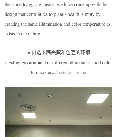
the same living organisms, we have come up with the
design that
contribu
tes to plant’s health, simply by
creating the same illumination and color temperature as
exists in the nature.
▼创造不同光照和色温的环境
creating environment of different illumination and color
temperature
© Keisuke miyamoto