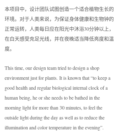
本项目中，设计团队试图创造一个适合植物生长的
环境。对于人类来说，为保证身体健康和生物钟的
正常运转，人类每日应在阳光中沐浴
30
分钟以上，
在白天感受充足光线，并在夜晚适当降低亮度和温
度。
This time, our design team tried to design a shop
environment just for plants.
It is known that “to keep a
good health and regular biological internal clock of a
human being, he or she needs to be bathed in the
morning light for more than 30 minutes, to feel the
outside light during the day as well as to reduce the
illumination and color temperature in the evening”.