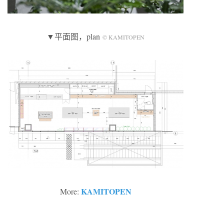
▼平面图，plan
© KAMITOPEN
KAMITOPEN
More: