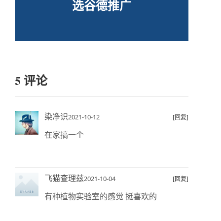
选谷德推广
5 评论
染净识
2021-10-12
[回复]
在家搞一个
飞猫查理兹
2021-10-04
[回复]
有种植物实验室的感觉 挺喜欢的