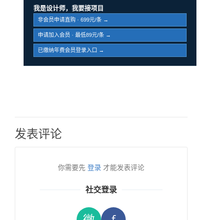
我是设计师，我要接项目
非会员申请直购 · 699元/条 →
申请加入会员 · 最低89元/条 →
已缴纳年费会员登录入口 →
发表评论
你需要先
登录
才能发表评论
社交登录
微
f