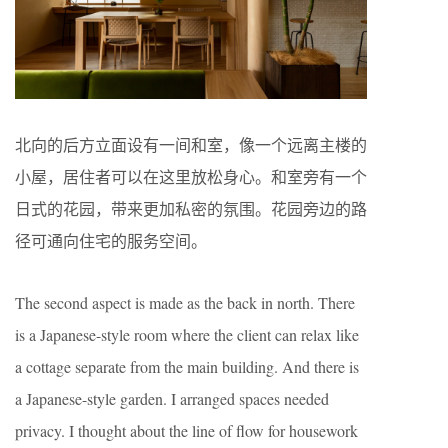
北向的后方立面设有一间和室，像一个远离主楼的
小屋，居住者可以在这里放松身心。和室旁有一个
日式的花园，带来更加私密的氛围。花园旁边的路
径可通向住宅的服务空间。
The second aspect is made as the back in north. There
is a Japanese-style room where the client can relax like
a cottage separate from the main building. And there is
a Japanese-style garden. I arranged spaces needed
privacy. I thought about the line of flow for housework