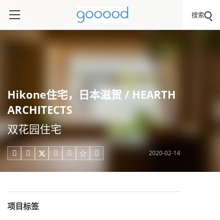
搜索
Hikone住宅，日本滋贺 / HEARTH
ARCHITECTS
双花园住宅
2020-02-14





项目标签