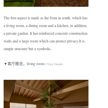
The first aspect is made as the front in south, which has
a living room, a dining room and a kitchen, in addition,
a private garden. It has reinforced concrete construction
walls and a large room which can protect privacy.It is
simple structure but a symbolic.
▼客厅概览，living room
©Yuta Yamada