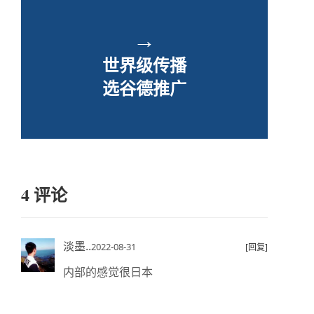
→
世界级传播
选谷德推广
4 评论
淡墨..
2022-08-31
[回复]
内部的感觉很日本