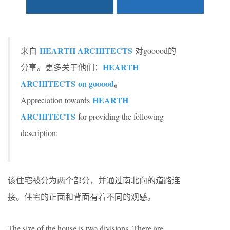
HEARTH ARCHITECTS
来自
对gooood的
HEARTH
分享。更多关于他们：
ARCHITECTS on gooood
。
HEARTH
Appreciation towards
ARCHITECTS
for providing the following
description:
该住宅被分为两个部分，并通过南北向的道路连
接。住宅的正面和背面有着不同的观感。
The size of the house is two divisions. There are