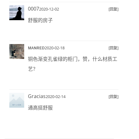
0007
2020-12-02
[回复]
舒服的房子
ᴍᴀɴʀᴇᴅ
2020-02-18
[回复]
铜色渐变孔雀绿的柜门，赞，什么材质工
艺？
Gracias
2020-02-14
[回复]
通高挺舒服