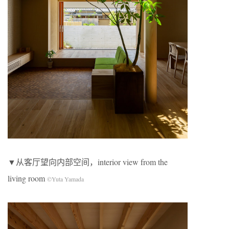
▼从客厅望向内部空间，interior view from the
living room
©Yuta Yamada