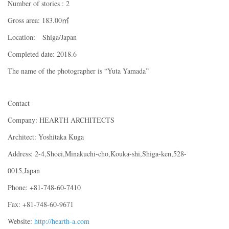
Number of stories : 2
Gross area: 183.00㎡
Location: Shiga/Japan
Completed date: 2018.6
The name of the photographer is “Yuta Yamada”
Contact
Company: HEARTH ARCHITECTS
Architect: Yoshitaka Kuga
Address: 2-4,Shoei,Minakuchi-cho,Kouka-shi,Shiga-ken,528-
0015,Japan
Phone: +81-748-60-7410
Fax: +81-748-60-9671
Website:
http://hearth-a.com