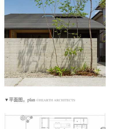
▼平面图，plan
©HEARTH ARCHITECTS