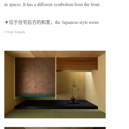
in spaces. It has a different symbolism from the front.
▼位于住宅后方的和室，the Japanese-style room
©Yuta Yamada