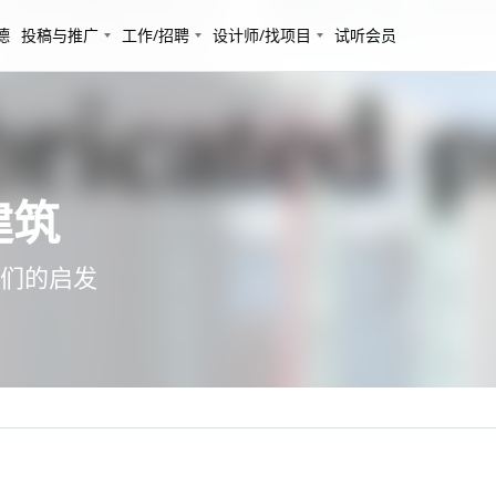
德
投稿与推广
工作/招聘
设计师/找项目
试听会员
建筑
们的启发