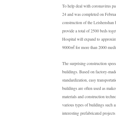
To help deal with coronavirus pat
24 and was completed on February
construction of the Leishenshan h
provide a total of 2500 beds tog
Hospital will expand to approxi
9000㎡ for more than 2000 medica
The surprising construction spee
buildings. Based on factory-made
standardization, easy transportati
buildings are often used as makes
materials and construction techn
various types of buildings such 
interesting prefabricated projec