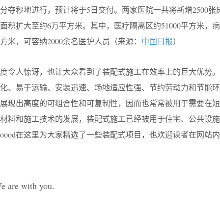
分夺秒地进行，预计将于5日交付。两家医院一共将新增2500张
面积扩大至约6万平方米。其中，医疗隔离区约51000平方米，
0平方米，可容纳2000余名医护人员（来源：
中国日报
）
度令人惊讶，也让大众看到了装配式施工在效率上的巨大优势。
化、易于运输、安装迅速、场地适应性强、节约劳动力和节能环
够展现出高度的可组合性和可复制性，因而也常常被用于需要在短
、材料和施工技术的发展，装配式施工已经被用于住宅、公共设施
ooood在这里为大家精选了一些装配式项目，也欢迎读者在网站
e are with you.