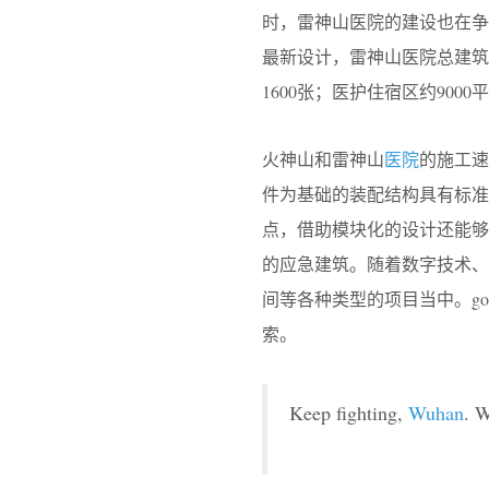
时，雷神山医院的建设也在争
最新设计，雷神山医院总建筑
1600张；医护住宿区约900
火神山和雷神山
医院
的施工速
件为基础的装配结构具有标准
点，借助模块化的设计还能
的应急建筑。随着数字技术
间等各种类型的项目当中。g
索。
Keep fighting,
Wuhan
. W