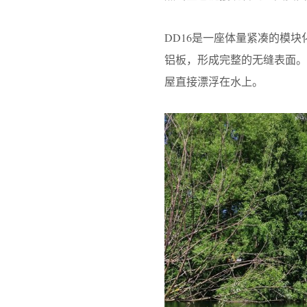
DD16是一座体量紧凑的模
铝板，形成完整的无缝表面
屋直接漂浮在水上。