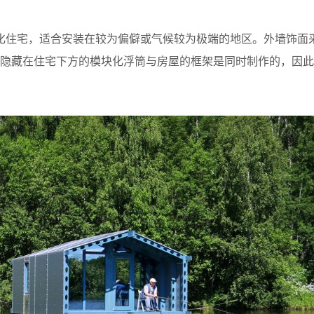
块化住宅，适合安装在较为偏僻或气候较为极端的地区。外墙饰面
。隐藏在住宅下方的模块化浮筒与房屋的框架是同时制作的，因此