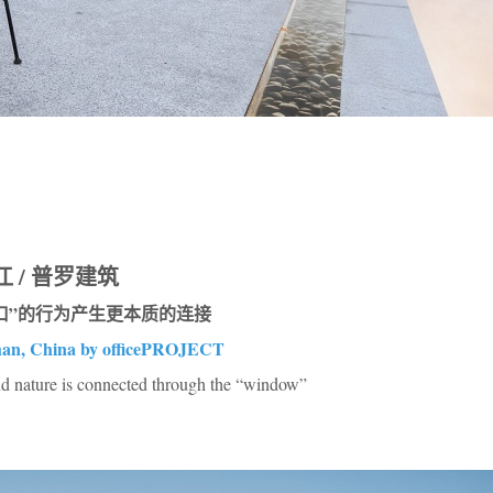
 / 普罗建筑
口”的行为产生更本质的连接
han, China by officePROJECT
d nature is connected through the “window”