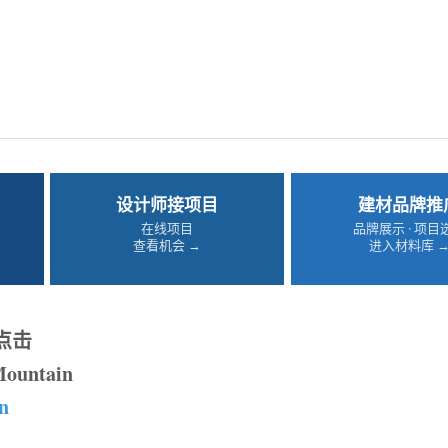
设计师接项目
建材品牌推
在线项目
品牌展示 · 项目
查看机会 →
进入材料库 
点击
Mountain
n