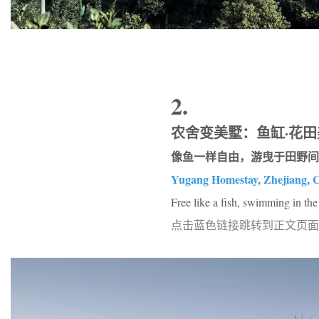
2.
农舍变美墅：鱼缸·花田
像鱼一样自由，游曳于田野间
Yugang Homestay, Zhejiang,
Free like a fish, swimming in the
点击蓝色链接跳转到正文页面