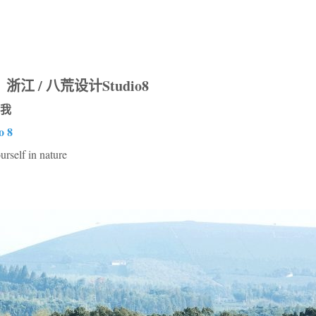
江 / 八荒设计Studio8
我
o 8
rself in nature