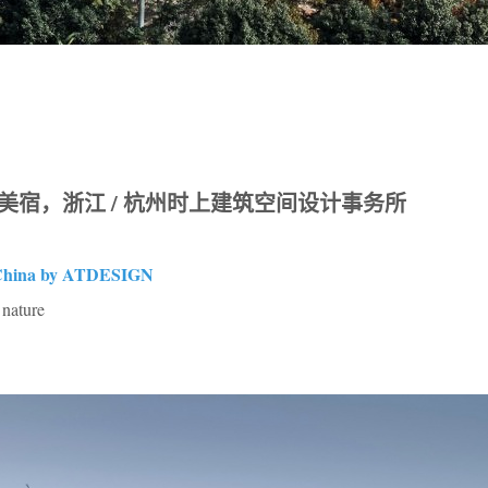
美宿，浙江 / 杭州时上建筑空间设计事务所
 China by ATDESIGN
 nature