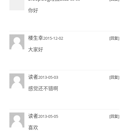
你好
楼生幸
2015-12-02
[回复]
大家好
读者
2013-05-03
[回复]
感觉还不错啊
读者
2013-05-05
[回复]
喜欢