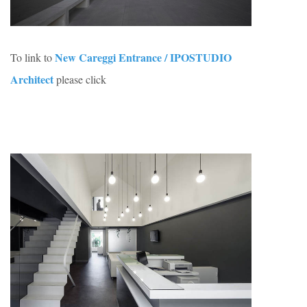
New Careggi Entrance / IPOSTUDIO
To link to
Architect
please click