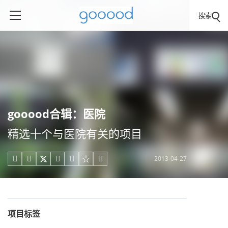
搜索
gooood合辑：医院
精选十个与医院有关的项目
2013-04-27





项目标签