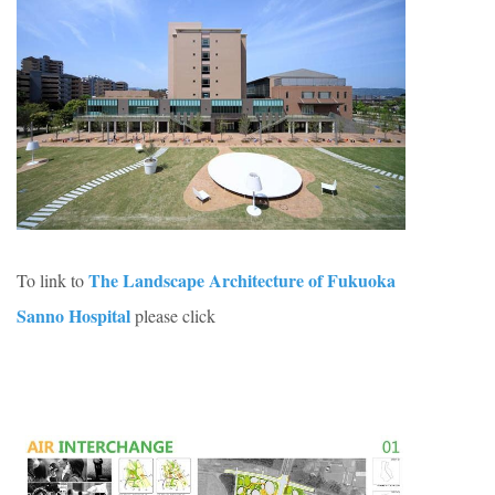
The Landscape Architecture of Fukuoka
To link to
Sanno Hospital
please click