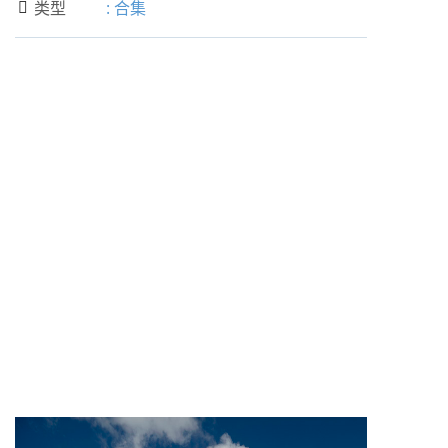
类型
:
合集
