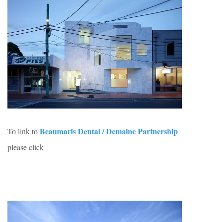
Beaumaris Dental / Demaine Partnership
To link to
please click