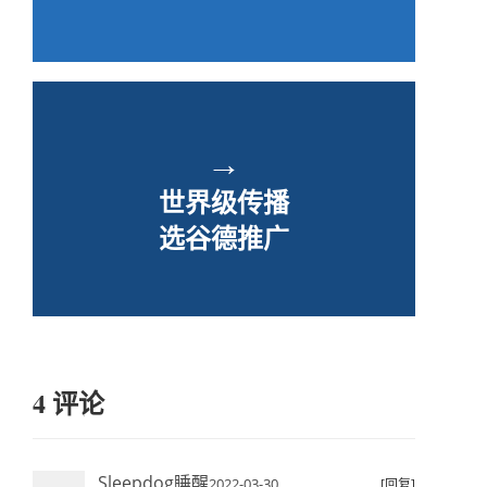
→
世界级传播
选谷德推广
4 评论
Sleepdog睡醒
2022-03-30
[回复]