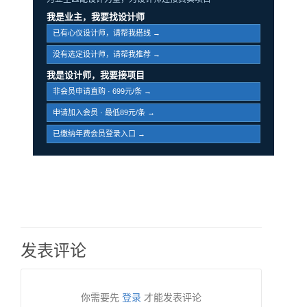
我是业主，我要找设计师
已有心仪设计师，请帮我搭线 →
没有选定设计师，请帮我推荐 →
我是设计师，我要接项目
非会员申请直购 · 699元/条 →
申请加入会员 · 最低89元/条 →
已缴纳年费会员登录入口 →
发表评论
你需要先
登录
才能发表评论