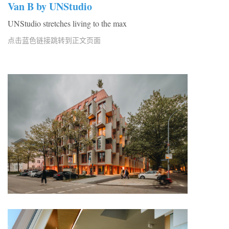
Van B by UNStudio
UNStudio stretches living to the max
点击蓝色链接跳转到正文页面