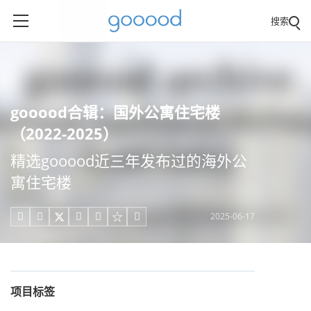
搜索
gooood合辑：国外公寓住宅楼
（2022-2025）
精选gooood近三年发布过的海外公
寓住宅楼
2025-06-17





项目标签