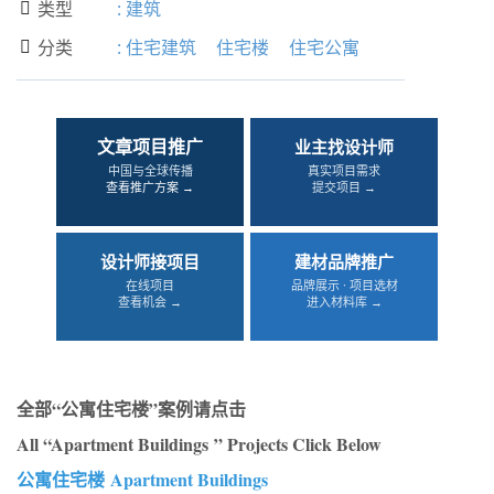
类型
:
建筑

分类
:
住宅建筑
住宅楼
住宅公寓

文章项目推广
业主找设计师
中国与全球传播
真实项目需求
查看推广方案 →
提交项目 →
设计师接项目
建材品牌推广
在线项目
品牌展示 · 项目选材
查看机会 →
进入材料库 →
全部“公寓住宅楼”案例请点击
All “Apartment Buildings ” Projects Click Below
公寓住宅楼
Apartment Buildings