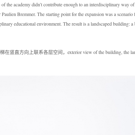
of the academy didn’t contribute enough to an interdisciplinary way of
or Paulien Bremmer. The starting point for the expansion was a scenario f
sciplinary educational environment. The result is a landscaped building: a
系各层空间，exterior view of the building, the large