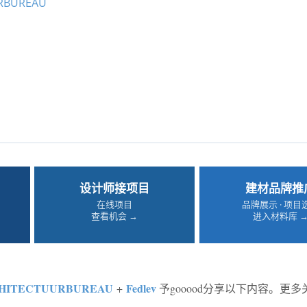
RBUREAU
设计师接项目
建材品牌推
在线项目
品牌展示 · 项目
查看机会 →
进入材料库 
HITECTUURBUREAU
Fedlev
+
予gooood分享以下内容。更多