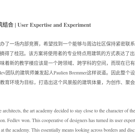
ser Expertise and Experiment
举办了一场内部竞赛，希望找到一个能够与周边社区保持紧密联系
的方案摘得了桂冠。该方案将使用者的专业特点用建筑的方式表达了出
意味着新的教学楼应该是一个跨领域、跨学科的空间，而现在已有
ev团队的建筑师兼发起人Paulien Bremmer这样说道。因此整
的教育环境为目标，打造出这个风景般的建筑体量，为创作、聚会
he architects, the art academy decided to stay close to the character of 
n. Fedlev won. This cooperative of designers has turned its user expert
 at the academy. This essentially means looking across borders and disc