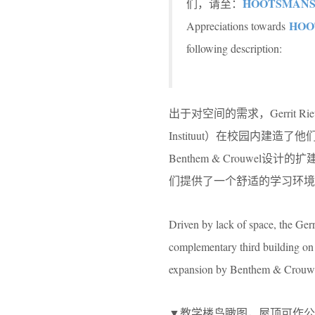
HOOTSMANS 
们，请至：
HOO
Appreciations towards
following description:
出于对空间的需求，Gerrit Rietve
Instituut）在校园内建造了
Benthem & Crouw
们提供了一个舒适的学习环境
Driven by lack of space, the Ger
complementary third building on i
expansion by Benthem & Crouwel.
▼教学楼鸟瞰图，屋顶可作公共空间使用，bird