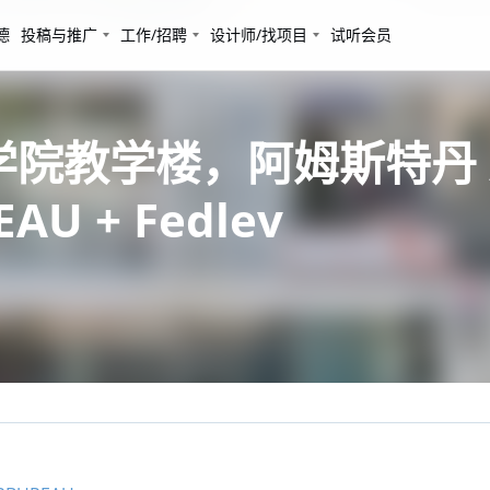
德
投稿与推广
工作/招聘
设计师/找项目
试听会员
d艺术学院教学楼，阿姆斯特丹 
AU + Fedlev