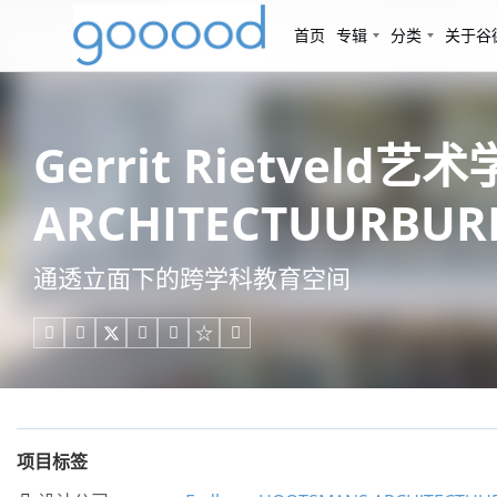
首页
专辑
分类
关于谷
Gerrit Rietvel
ARCHITECTUURBURE
通透立面下的跨学科教育空间





项目标签