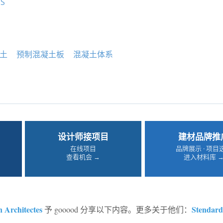
TS
土
预制混凝土板
混凝土体系
设计师接项目
建材品牌推
在线项目
品牌展示 · 项目
查看机会 →
进入材料库 
 Architectes
Stendar
予 gooood 分享以下内容。更多关于他们：