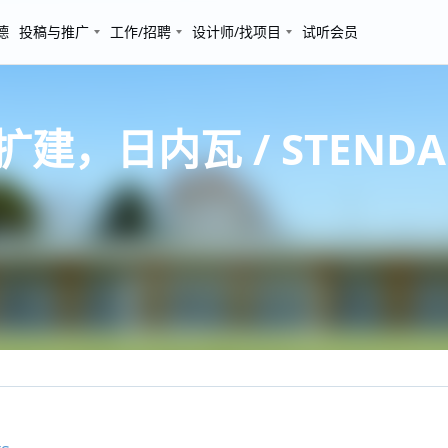
德
投稿与推广
工作/招聘
设计师/找项目
试听会员
扩建，日内瓦 / STENDA