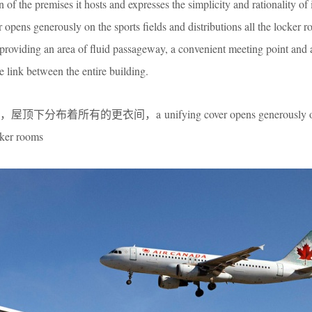
n of the premises it hosts and expresses the simplicity and rationality of 
opens generously on the sports fields and distributions all the locker r
 providing an area of fluid passageway, a convenient meeting point and a
e link between the entire building.
有的更衣间，a unifying cover opens generously on th
ocker rooms