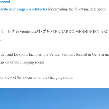
gooood
ardo Menningen Architectes
for providing the following description:
瓦Vernier运动场委托STENDARDO MENNINGEN ARCH
。
e demand for sports facilities, the Vernier Stadium, located in Geneva m
tension of the changing rooms.
of the extension of the changing rooms