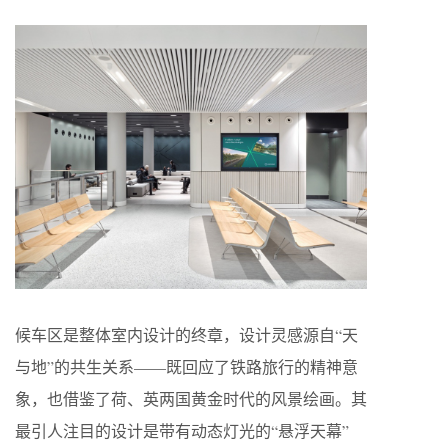
候车区是整体室内设计的终章，设计灵感源自“天
与地”的共生关系——既回应了铁路旅行的精神意
象，也借鉴了荷、英两国黄金时代的风景绘画。其
最引人注目的设计是带有动态灯光的“悬浮天幕”