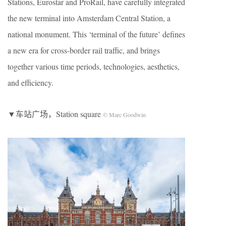
Stations, Eurostar and ProRail, have carefully integrated
the new terminal into Amsterdam Central Station, a
national monument. This ‘terminal of the future’ defines
a new era for cross-border rail traffic, and brings
together various time periods, technologies, aesthetics,
and efficiency.
▼车站广场，Station square
© Marc Goodwin