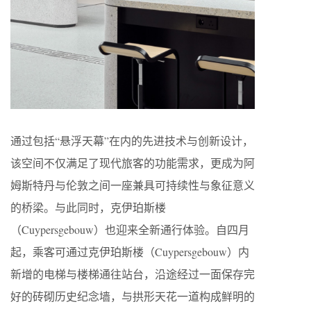
通过包括“悬浮天幕”在内的先进技术与创新设计，
该空间不仅满足了现代旅客的功能需求，更成为阿
姆斯特丹与伦敦之间一座兼具可持续性与象征意义
的桥梁。与此同时，克伊珀斯楼
（Cuypersgebouw）也迎来全新通行体验。自四月
起，乘客可通过克伊珀斯楼（Cuypersgebouw）内
新增的电梯与楼梯通往站台，沿途经过一面保存完
好的砖砌历史纪念墙，与拱形天花一道构成鲜明的