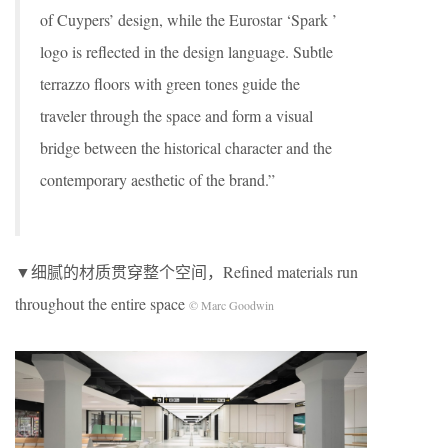
of Cuypers’ design, while the Eurostar ‘Spark ’
logo is reflected in the design language. Subtle
terrazzo floors with green tones guide the
traveler through the space and form a visual
bridge between the historical character and the
contemporary aesthetic of the brand.”
▼细腻的材质贯穿整个空间，Refined materials run
throughout the entire space
© Marc Goodwin