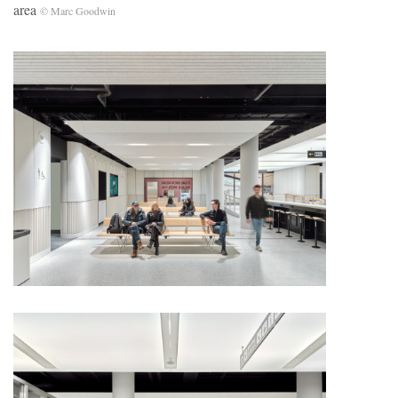
area
© Marc Goodwin