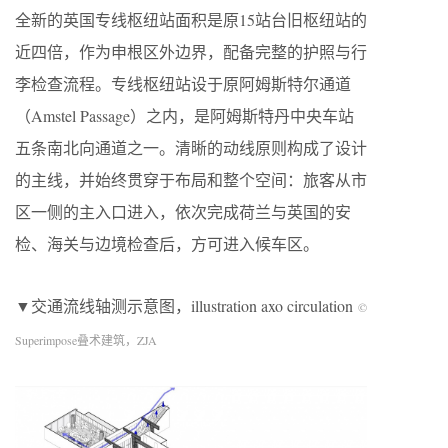
全新的英国专线枢纽站面积是原15站台旧枢纽站的
近四倍，作为申根区外边界，配备完整的护照与行
李检查流程。专线枢纽站设于原阿姆斯特尔通道
（Amstel Passage）之内，是阿姆斯特丹中央车站
五条南北向通道之一。清晰的动线原则构成了设计
的主线，并始终贯穿于布局和整个空间：旅客从市
区一侧的主入口进入，依次完成荷兰与英国的安
检、海关与边境检查后，方可进入候车区。
▼交通流线轴测示意图，illustration axo circulation
©
Superimpose叠术建筑，ZJA