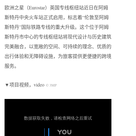
欧洲之星（Eurostar）英国专线枢纽站近日在阿姆
斯特丹中央火车站正式启用，标志着“伦敦至阿姆
斯特丹”国际铁路专线的重大升级。这个位于阿姆
斯特丹市中心的专线枢纽站将现代设计与历史建筑
完美融合，以宽敞的空间、可持续的理念、优质的
出行体验和无障碍设施，为旅客提供更便捷的跨境
服务。
▼项目视频，video
© 3MP