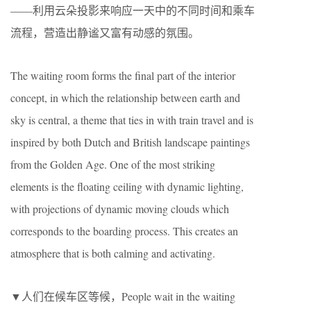
——利用云朵投影来响应一天中的不同时间和乘车
流程，营造出静谧又富有动感的氛围。
The waiting room forms the final part of the interior
concept, in which the relationship between earth and
sky is central, a theme that ties in with train travel and is
inspired by both Dutch and British landscape paintings
from the Golden Age. One of the most striking
elements is the floating ceiling with dynamic lighting,
with projections of dynamic moving clouds which
corresponds to the boarding process. This creates an
atmosphere that is both calming and activating.
▼人们在候车区等候，People wait in the waiting