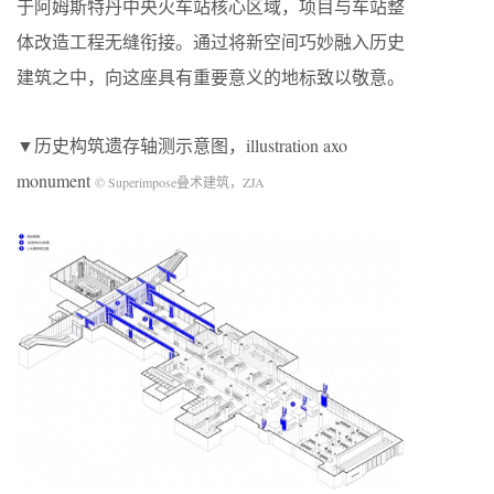
于阿姆斯特丹中央火车站核心区域，项目与车站整
体改造工程无缝衔接。通过将新空间巧妙融入历史
建筑之中，向这座具有重要意义的地标致以敬意。
▼历史构筑遗存轴测示意图，illustration axo
monument
© Superimpose叠术建筑，ZJA