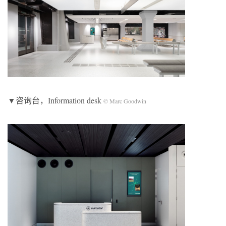
▼咨询台，Information desk
© Marc Goodwin