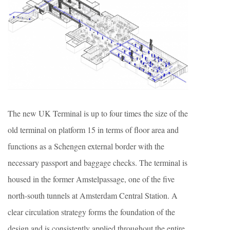
The new UK Terminal is up to four times the size of the
old terminal on platform 15 in terms of floor area and
functions as a Schengen external border with the
necessary passport and baggage checks. The terminal is
housed in the former Amstelpassage, one of the five
north-south tunnels at Amsterdam Central Station. A
clear circulation strategy forms the foundation of the
design and is consistently applied throughout the entire