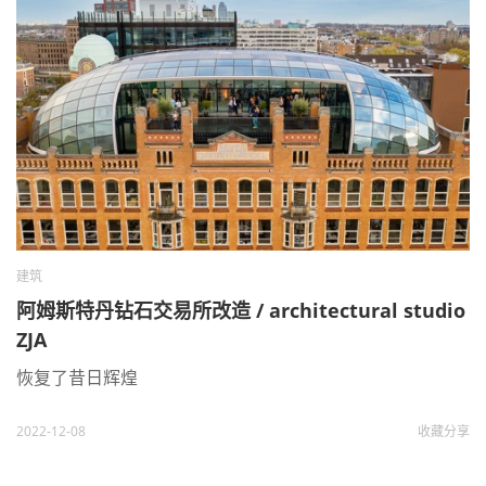
建筑
阿姆斯特丹钻石交易所改造 / architectural studio
ZJA
恢复了昔日辉煌
2022-12-08
收藏
分享