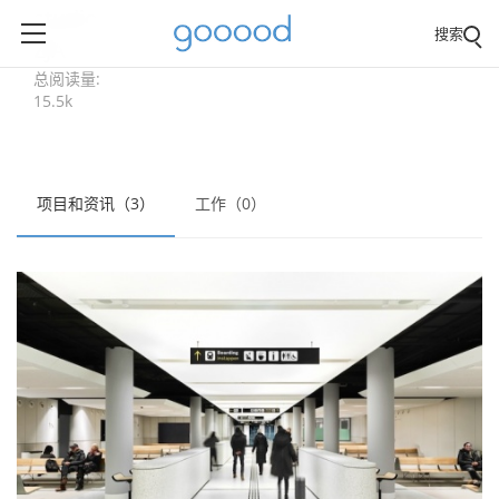
studio
搜索
ZJA
总阅读量:
15.5k
项目和资讯（3）
工作（0）