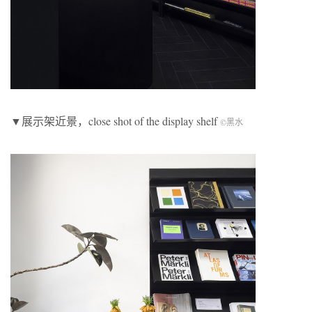
▼展示架近景，close shot of the display shelf
©黑水