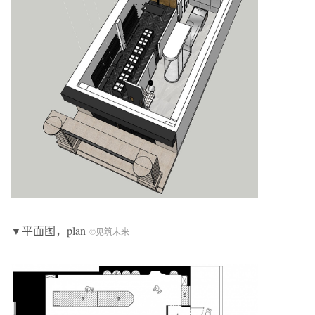
▼平面图，plan
©见筑未来