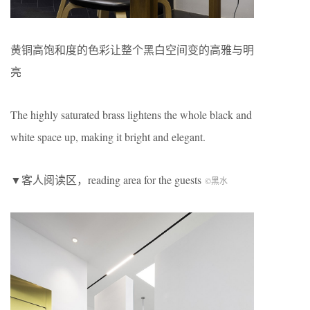
黄铜高饱和度的色彩让整个黑白空间变的高雅与明
亮
The highly saturated brass lightens the whole black and
white space up, making it bright and elegant.
▼客人阅读区，reading area for the guests
©黑水