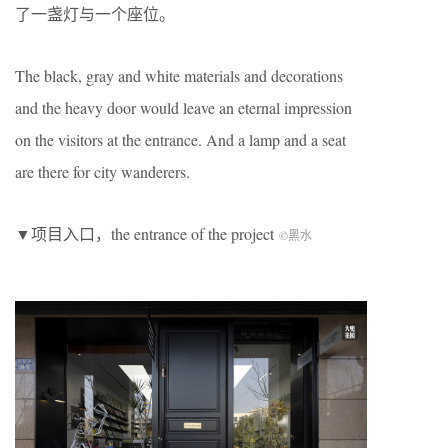
了一盏灯与一个座位。
The black, gray and white materials and decorations
and the heavy door would leave an eternal impression
on the visitors at the entrance. And a lamp and a seat
are there for city wanderers.
▼项目入口，the entrance of the project
©黑水